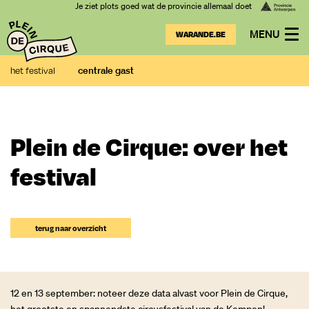
Je ziet plots goed wat de provincie allemaal doet
MENU
WARANDE.BE
centrale gast
het festival
Plein de Cirque: over het
festival
terug naar overzicht
12 en 13 september: noteer deze data alvast voor Plein de Cirque,
het grootste en spannendste circusfestival van de Kempen!