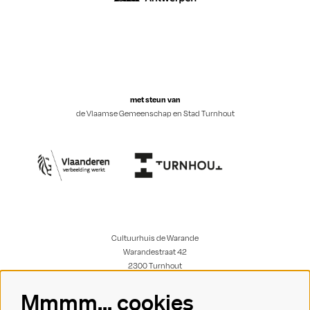
met steun van
de Vlaamse Gemeenschap en Stad Turnhout
Cultuurhuis de Warande
Warandestraat 42
2300 Turnhout
Mmmm... cookies
onthaal