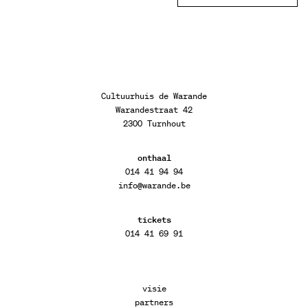
Cultuurhuis de Warande
Warandestraat 42
2300 Turnhout
onthaal
014 41 94 94
info@warande.be
tickets
014 41 69 91
visie
partners