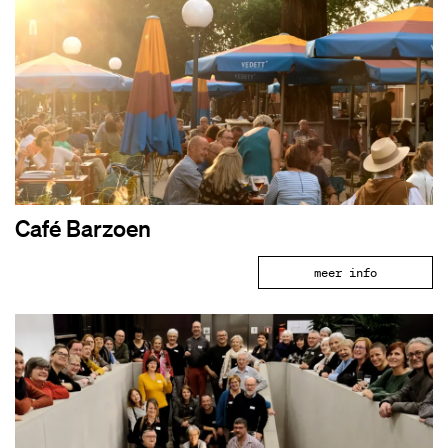
Café Barzoen
meer info