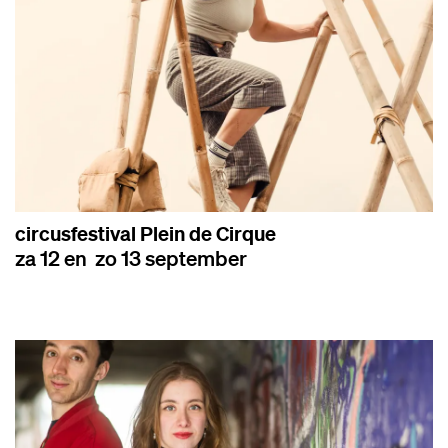
circusfestival Plein de Cirque
za 12 en zo 13 september