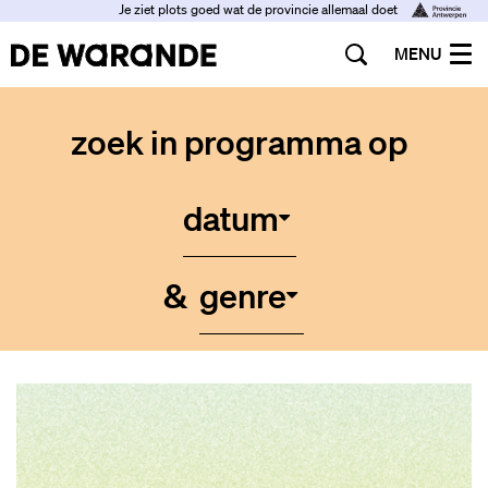
Je ziet plots goed wat de provincie allemaal doet
MENU
zoek in programma op
datum
&
genre