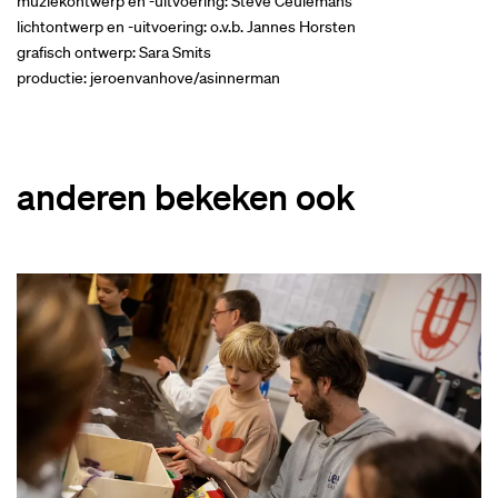
muziekontwerp en -uitvoering: Steve Ceulemans
lichtontwerp en -uitvoering: o.v.b. Jannes Horsten
grafisch ontwerp: Sara Smits
productie: jeroenvanhove/asinnerman
anderen bekeken ook
Overslaan