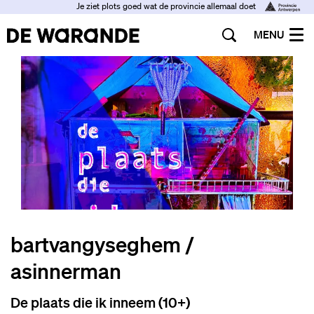
Je ziet plots goed wat de provincie allemaal doet
MENU
bartvangyseghem /
asinnerman
De plaats die ik inneem (10+)