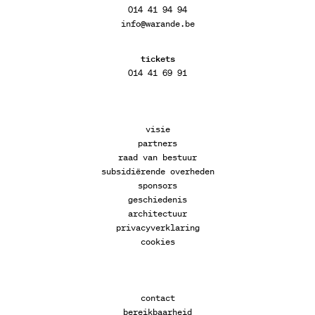
014 41 94 94
info@warande.be
tickets
014 41 69 91
visie
partners
raad van bestuur
subsidiërende overheden
sponsors
geschiedenis
architectuur
privacyverklaring
cookies
contact
bereikbaarheid