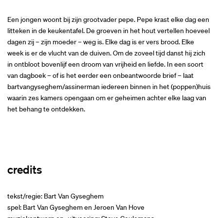
Een jongen woont bij zijn grootvader pepe. Pepe krast elke dag een
litteken in de keukentafel. De groeven in het hout vertellen hoeveel
dagen zij – zijn moeder – weg is. Elke dag is er vers brood. Elke
week is er de vlucht van de duiven. Om de zoveel tijd danst hij zich
in ontbloot bovenlijf een droom van vrijheid en liefde. In een soort
van dagboek – of is het eerder een onbeantwoorde brief – laat
bartvangyseghem/assinerman iedereen binnen in het (poppen)huis
waarin zes kamers opengaan om er geheimen achter elke laag van
het behang te ontdekken.
credits
tekst/regie: Bart Van Gyseghem
spel: Bart Van Gyseghem en Jeroen Van Hove