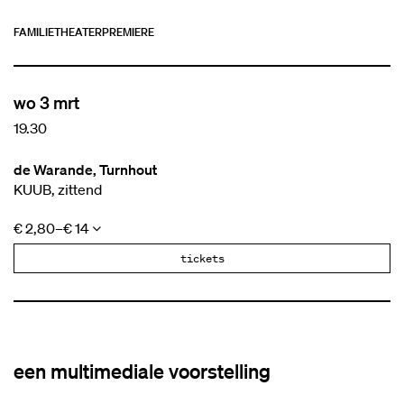
FAMILIE
THEATER
PREMIÈRE
wo 3 mrt
19.30
de Warande, Turnhout
KUUB, zittend
€ 2,80–€ 14
tickets
een multimediale voorstelling