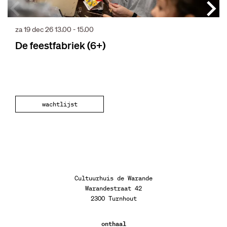
za 19 dec 26
13.00 - 15.00
De feestfabriek (6+)
wachtlijst
Cultuurhuis de Warande
Warandestraat 42
2300 Turnhout
onthaal