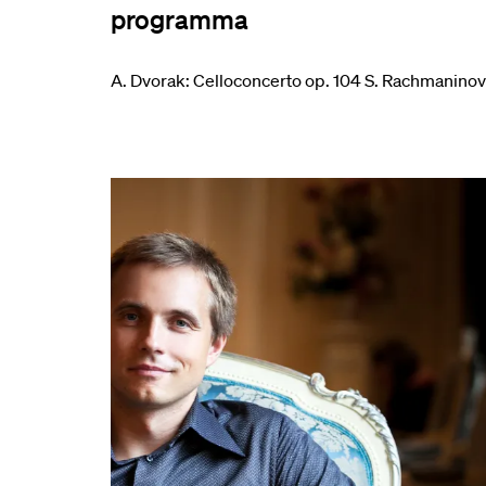
programma
A. Dvorak: Celloconcerto op. 104 S. Rachmaninov:
Overslaan