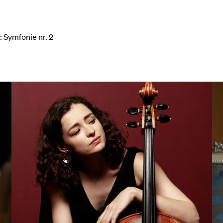
 Symfonie nr. 2