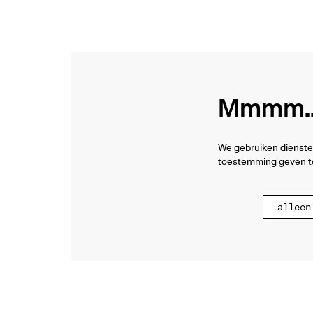
Mmmm...
We gebruiken dienste
toestemming geven to
alleen