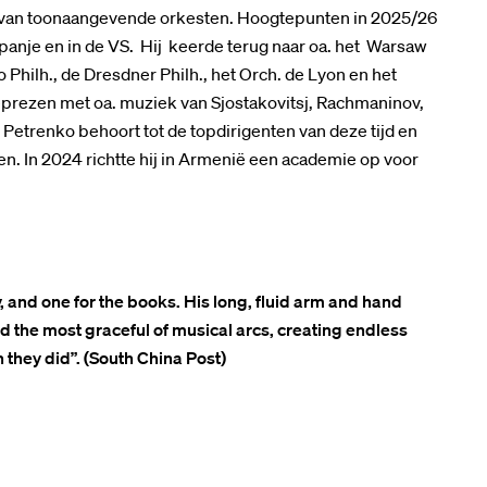
al van toonaangevende orkesten. Hoogtepunten in 2025/26
Spanje en in de VS. Hij keerde terug naar oa. het Warsaw
Philh., de Dresdner Philh., het Orch. de Lyon en het
prezen met oa. muziek van Sjostakovitsj, Rachmaninov,
. Petrenko behoort tot de topdirigenten van deze tijd en
n. In 2024 richtte hij in Armenië een academie op voor
, and one for the books. His long, fluid arm and hand
d the most graceful of musical arcs, creating endless
h they did”. (South China Post)