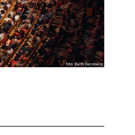
foto: Barth Decobecq