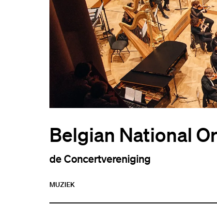
Belgian National O
de Concertvereniging
MUZIEK