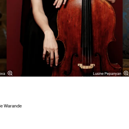
ova
Lusine Pepanyan
 de Warande