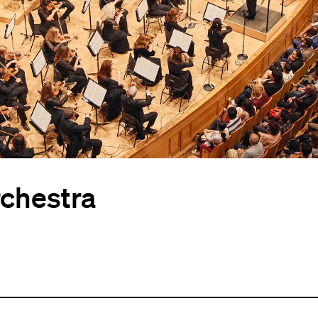
rchestra