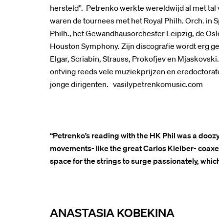
hersteld”. Petrenko werkte wereldwijd al met t
waren de tournees met het Royal Philh. Orch. in 
Philh., het Gewandhausorchester Leipzig, de Oslo 
Houston Symphony. Zijn discografie wordt erg ge
Elgar, Scriabin, Strauss, Prokofjev en Mjaskovski
ontving reeds vele muziekprijzen en eredoctorate
jonge dirigenten. vasilypetrenkomusic.com
“Petrenko’s reading with the HK Phil was a doozy
movements- like the great Carlos Kleiber- coaxe
space for the strings to surge passionately, whic
ANASTASIA KOBEKINA