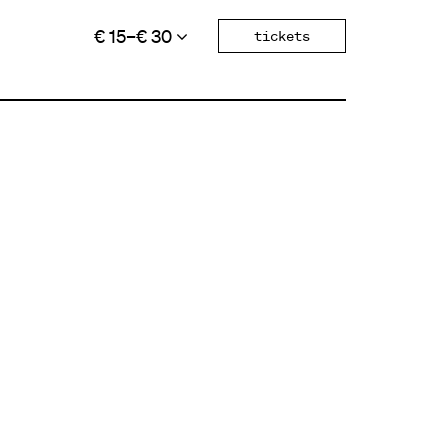
€ 15–€ 30
tickets