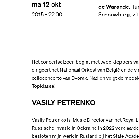
ma 12 okt
de Warande, Tu
20.15
-
22.00
Schouwburg, zi
Het concertseizoen begint met twee kleppers va
dirigeert het Nationaal Orkest van België en de vi
celloconcerto van Dvorak. Nadien volgt de mees
Topklasse!
VASILY PETRENKO
Vasily Petrenko is Music Director van het Royal L
Russische invasie in Oekraïne in 2022 verklaarde
besloten mijn werk in Rusland bij het State Acade