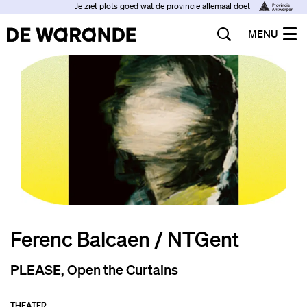
Je ziet plots goed wat de provincie allemaal doet
MENU
Ferenc Balcaen / NTGent
PLEASE, Open the Curtains
THEATER