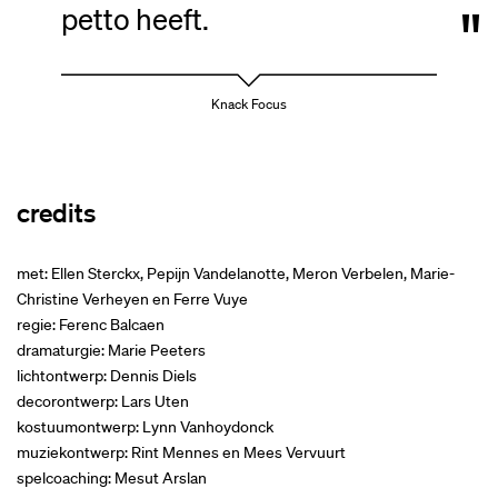
petto heeft.
Knack Focus
credits
met: Ellen Sterckx, Pepijn Vandelanotte, Meron Verbelen, Marie-
Christine Verheyen en Ferre Vuye
regie: Ferenc Balcaen
dramaturgie: Marie Peeters
lichtontwerp: Dennis Diels
decorontwerp: Lars Uten
kostuumontwerp: Lynn Vanhoydonck
muziekontwerp: Rint Mennes en Mees Vervuurt
spelcoaching: Mesut Arslan