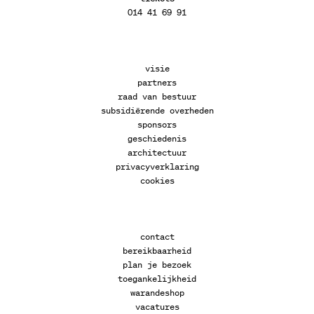
014 41 69 91
visie
partners
raad van bestuur
subsidiërende overheden
sponsors
geschiedenis
architectuur
privacyverklaring
cookies
contact
bereikbaarheid
plan je bezoek
toegankelijkheid
warandeshop
vacatures