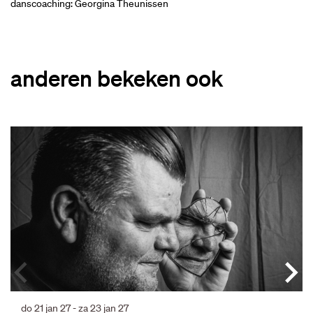
danscoaching: Georgina Theunissen
anderen bekeken ook
Overslaan
do 21 jan 27
-
za 23 jan 27