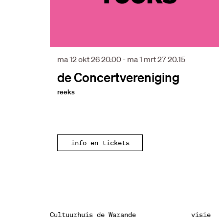
ma 12 okt 26
20.00
-
ma 1 mrt 27
20.15
de Concertvereniging
reeks
info en tickets
Cultuurhuis de Warande
visie