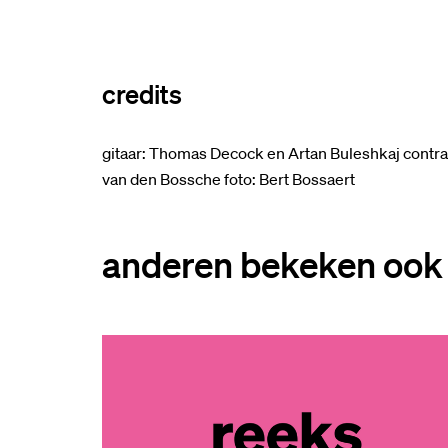
credits
gitaar: Thomas Decock en Artan Buleshkaj contr
van den Bossche foto: Bert Bossaert
anderen bekeken ook
Overslaan