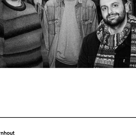
rnhout