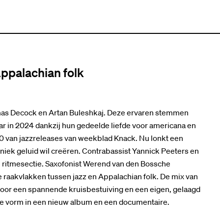
ppalachian folk
homas Decock en Artan Buleshkaj. Deze ervaren stemmen
r in 2024 dankzij hun gedeelde liefde voor americana en
10 van jazzreleases van weekblad Knack. Nu lonkt een
niek geluid wil creëren. Contrabassist Yannick Peeters en
 ritmesectie. Saxofonist Werend van den Bossche
e raakvlakken tussen jazz en Appalachian folk. De mix van
voor een spannende kruisbestuiving en een eigen, gelaagd
ple vorm in een nieuw album en een documentaire.