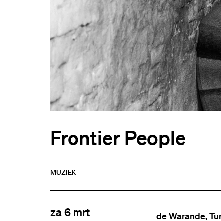
Frontier People
MUZIEK
za 6 mrt
de Warande, Tu