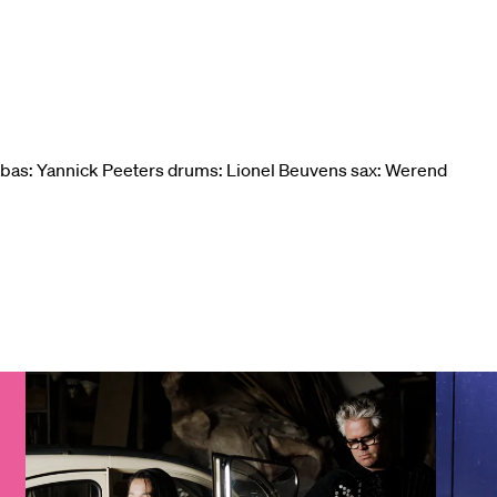
abas: Yannick Peeters drums: Lionel Beuvens sax: Werend