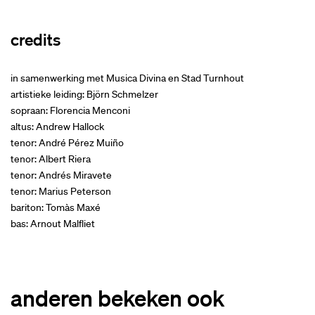
credits
in samenwerking met Musica Divina en Stad Turnhout
artistieke leiding: Björn Schmelzer
sopraan: Florencia Menconi
altus: Andrew Hallock
tenor: André Pérez Muiño
tenor: Albert Riera
tenor: Andrés Miravete
tenor: Marius Peterson
bariton: Tomàs Maxé
bas: Arnout Malfliet
anderen bekeken ook