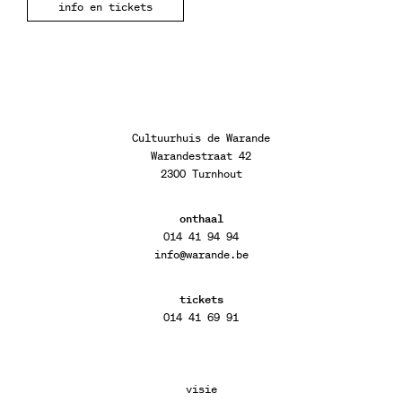
info en tickets
Cultuurhuis de Warande
Warandestraat 42
2300 Turnhout
onthaal
014 41 94 94
info@warande.be
tickets
014 41 69 91
visie