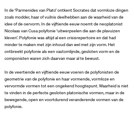
In de ‘Parmenides van Plato’ ontkent Socrates dat vormloze dingen
zoals modder, haar of vuilnis deelhebben aan de waarheid van de
idee of de oervorm. In de vijftiende eeuw noemt de neoplatonist
Nicolaas van Cusa polyfonie ‘uitwerpselen die aan de plavuizen
kleven’. Polyfonie was altijd al een crisisrepertoire en dat had
minder te maken met zijn inhoud dan wel met zijn vorm. Het
ontbreekt polyfonie als een vastomlijnde, gesloten vorm en de
componisten waren zich daarvan maar al te bewust.
In de veertiende en vijftiende eeuw voeren de polyfonisten de
geometrie van de polyfonie en haar vormende, vormloze en
vervormde vormen tot een ongekend hoogtepunt. Waarheid is niet
te vinden in de perfecte gesloten platonische vormen, maar in de
bewegende, open en voortdurend veranderende vormen van de
polyfonie.