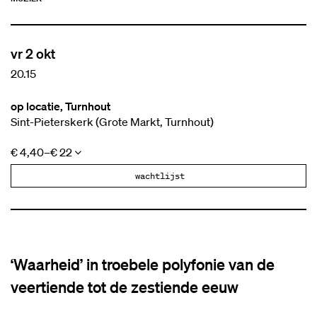
vr 2 okt
20.15
op locatie, Turnhout
Sint-Pieterskerk (Grote Markt, Turnhout)
€ 4,40–€ 22
wachtlijst
‘Waarheid’ in troebele polyfonie van de
veertiende tot de zestiende eeuw