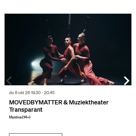
Overslaan
do 8 okt 26
19.30 - 20.45
MOVEDBYMATTER & Muziektheater
Transparant
Mystica (14+)