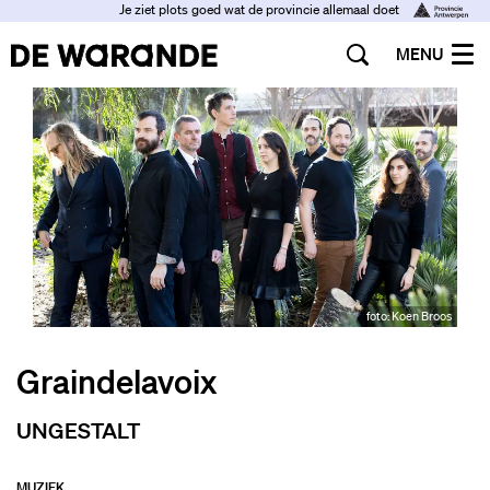
Je ziet plots goed wat de provincie allemaal doet
MENU
foto: Koen Broos
Graindelavoix
UNGESTALT
MUZIEK