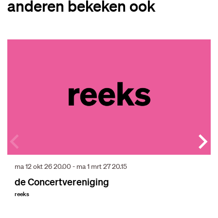
anderen bekeken ook
Overslaan
ma 12 okt 26
20.00
-
ma 1 mrt 27
20.15
de Concertvereniging
reeks