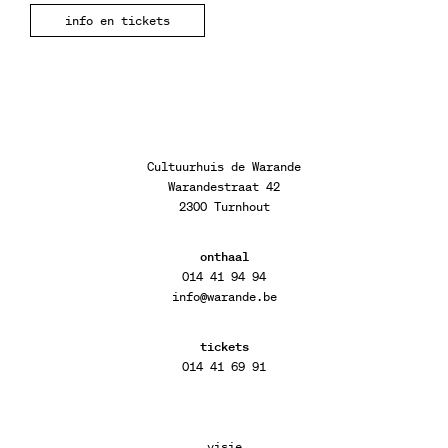
info en tickets
Cultuurhuis de Warande
Warandestraat 42
2300 Turnhout
onthaal
014 41 94 94
info@warande.be
tickets
014 41 69 91
visie