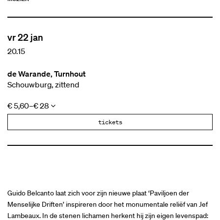
vr 22 jan
20.15
de Warande, Turnhout
Schouwburg, zittend
€ 5,60–€ 28
tickets
Guido Belcanto laat zich voor zijn nieuwe plaat ‘Paviljoen der
Menselijke Driften’ inspireren door het monumentale reliëf van Jef
Lambeaux. In de stenen lichamen herkent hij zijn eigen levenspad: