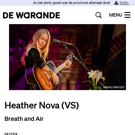
Je ziet plots goed wat de provincie allemaal doet
MENU
Marko Heiroth
Heather Nova (VS)
Breath and Air
MUZIEK