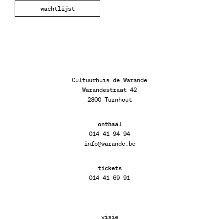
wachtlijst
Cultuurhuis de Warande
Warandestraat 42
2300 Turnhout
onthaal
014 41 94 94
info@warande.be
tickets
014 41 69 91
visie