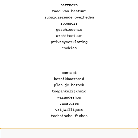
partners
raad van bestuur
subsidiërende overheden
sponsors
geschiedenis
architectuur
privacyverklaring
cookies
contact
bereikbaarheid
plan je bezoek
toegankelijkheid
warandeshop
vacatures
vrijwilligers
technische fiches