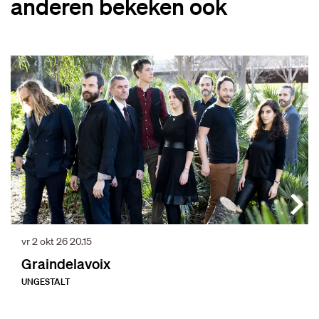
anderen bekeken ook
Overslaan
vr 2 okt 26
20.15
Graindelavoix
UNGESTALT