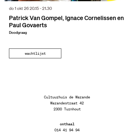
do 1 okt 26
20.15 - 21.30
Patrick Van Gompel, Ignace Cornelissen en
Paul Govaerts
Doodgraag
wachtlijst
Cultuurhuis de Warande
Warandestraat 42
2300 Turnhout
onthaal
014 41 94 94