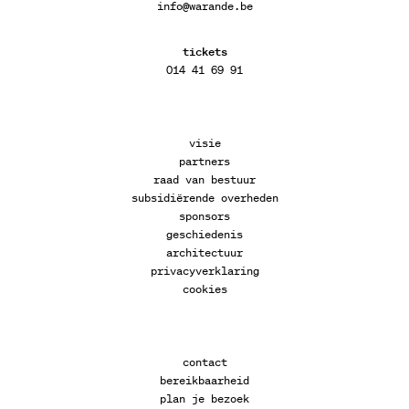
info@warande.be
tickets
014 41 69 91
visie
partners
raad van bestuur
subsidiërende overheden
sponsors
geschiedenis
architectuur
privacyverklaring
cookies
contact
bereikbaarheid
plan je bezoek