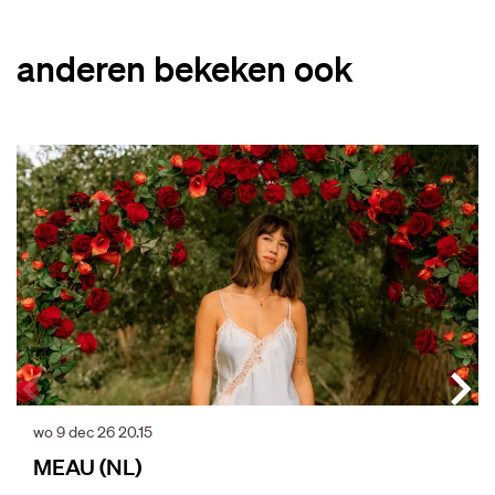
anderen bekeken ook
Overslaan
wo 9 dec 26
20.15
MEAU (NL)