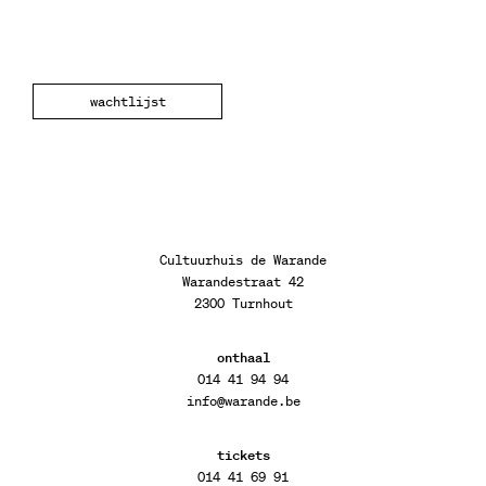
wachtlijst
Cultuurhuis de Warande
Warandestraat 42
2300 Turnhout
onthaal
014 41 94 94
info@warande.be
tickets
014 41 69 91