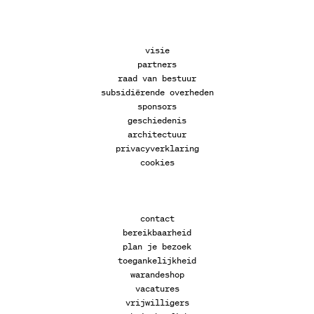
visie
partners
raad van bestuur
subsidiërende overheden
sponsors
geschiedenis
architectuur
privacyverklaring
cookies
contact
bereikbaarheid
plan je bezoek
toegankelijkheid
warandeshop
vacatures
vrijwilligers