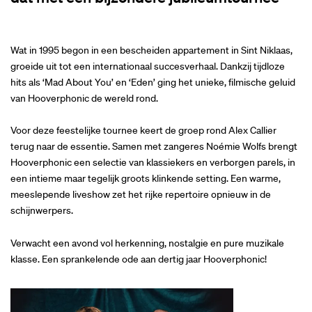
Wat in 1995 begon in een bescheiden appartement in Sint Niklaas,
groeide uit tot een internationaal succesverhaal. Dankzij tijdloze
hits als ‘Mad About You’ en ‘Eden’ ging het unieke, filmische geluid
van Hooverphonic de wereld rond.
Voor deze feestelijke tournee keert de groep rond Alex Callier
terug naar de essentie. Samen met zangeres Noémie Wolfs brengt
Hooverphonic een selectie van klassiekers en verborgen parels, in
een intieme maar tegelijk groots klinkende setting. Een warme,
meeslepende liveshow zet het rijke repertoire opnieuw in de
schijnwerpers.
Verwacht een avond vol herkenning, nostalgie en pure muzikale
klasse. Een sprankelende ode aan dertig jaar Hooverphonic!