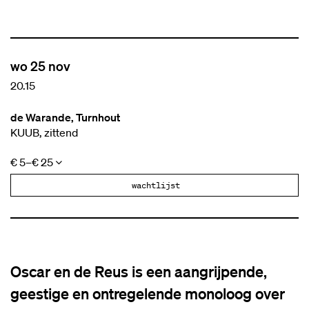
wo 25 nov
20.15
de Warande, Turnhout
KUUB, zittend
€ 5–€ 25
wachtlijst
Oscar en de Reus is een aangrijpende,
geestige en ontregelende monoloog over