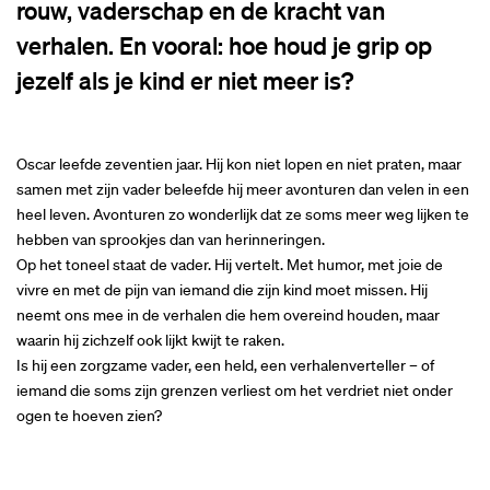
rouw, vaderschap en de kracht van
verhalen. En vooral: hoe houd je grip op
jezelf als je kind er niet meer is?
Oscar leefde zeventien jaar. Hij kon niet lopen en niet praten, maar
samen met zijn vader beleefde hij meer avonturen dan velen in een
heel leven. Avonturen zo wonderlijk dat ze soms meer weg lijken te
hebben van sprookjes dan van herinneringen.
Op het toneel staat de vader. Hij vertelt. Met humor, met joie de
vivre en met de pijn van iemand die zijn kind moet missen. Hij
neemt ons mee in de verhalen die hem overeind houden, maar
waarin hij zichzelf ook lijkt kwijt te raken.
Is hij een zorgzame vader, een held, een verhalenverteller – of
iemand die soms zijn grenzen verliest om het verdriet niet onder
ogen te hoeven zien?