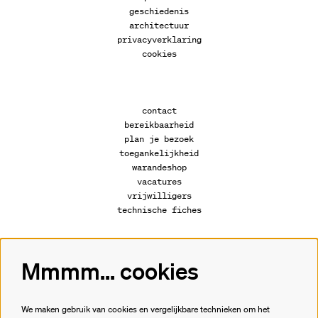
geschiedenis
architectuur
privacyverklaring
cookies
contact
bereikbaarheid
plan je bezoek
toegankelijkheid
warandeshop
vacatures
vrijwilligers
technische fiches
Mmmm... cookies
Volg ons
We maken gebruik van cookies en vergelijkbare technieken om het