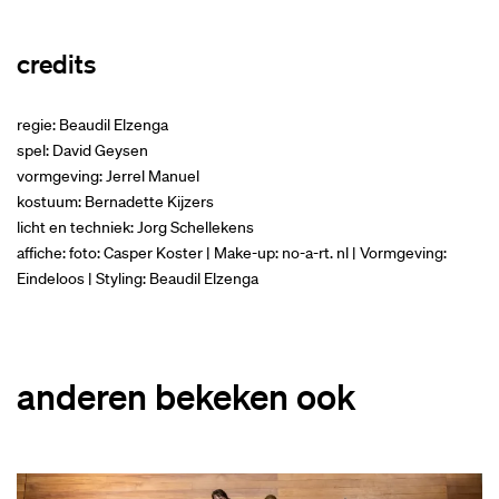
credits
regie: Beaudil Elzenga
spel: David Geysen
vormgeving: Jerrel Manuel
kostuum: Bernadette Kijzers
licht en techniek: Jorg Schellekens
affiche: foto: Casper Koster | Make-up: no-a-rt. nl | Vormgeving:
Eindeloos | Styling: Beaudil Elzenga
anderen bekeken ook
Overslaan