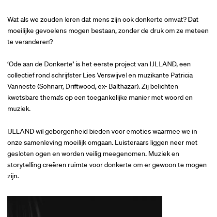
Wat als we zouden leren dat mens zijn ook donkerte omvat? Dat
moeilijke gevoelens mogen bestaan, zonder de druk om ze meteen
te veranderen?
‘Ode aan de Donkerte’ is het eerste project van IJLLAND, een
collectief rond schrijfster Lies Verswijvel en muzikante Patricia
Vanneste (Sohnarr, Driftwood, ex- Balthazar). Zij belichten
kwetsbare thema’s op een toegankelijke manier met woord en
Inzoomen
muziek.
IJLLAND wil geborgenheid bieden voor emoties waarmee we in
onze samenleving moeilijk omgaan. Luisteraars liggen neer met
gesloten ogen en worden veilig meegenomen. Muziek en
storytelling creëren ruimte voor donkerte om er gewoon te mogen
zijn.