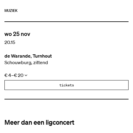
MUZIEK
wo 25 nov
20.15
de Warande, Turnhout
Schouwburg, zittend
€ 4–€ 20
tickets
Meer dan een ligconcert