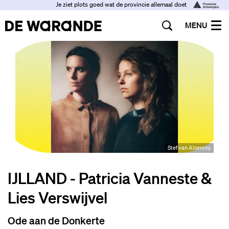
Je ziet plots goed wat de provincie allemaal doet
MENU
Stef van Alsenroy
IJLLAND - Patricia Vanneste &
Lies Verswijvel
Ode aan de Donkerte