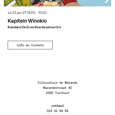
za 23 jan 27
14.00 - 15.00
Kapitein Winokio
Kukeleku! De Grote Boerderijshow (3+)
info en tickets
Cultuurhuis de Warande
Warandestraat 42
2300 Turnhout
onthaal
014 41 94 94