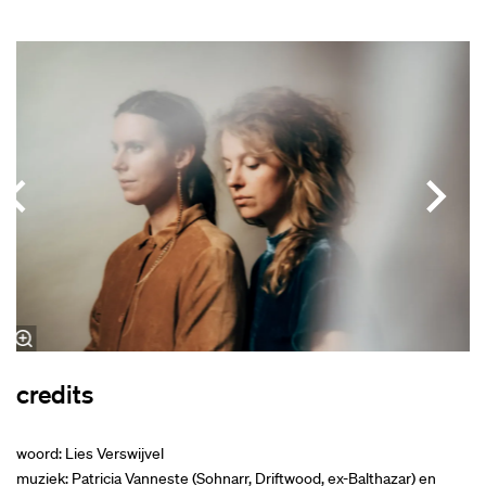
Overslaan
credits
woord: Lies Verswijvel
muziek: Patricia Vanneste (Sohnarr, Driftwood, ex-Balthazar) en