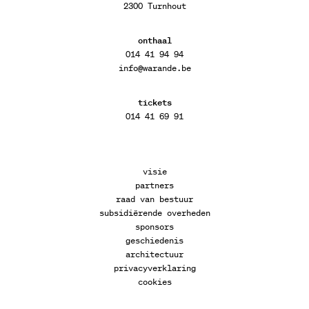
2300 Turnhout
onthaal
014 41 94 94
info@warande.be
tickets
014 41 69 91
visie
partners
raad van bestuur
subsidiërende overheden
sponsors
geschiedenis
architectuur
privacyverklaring
cookies