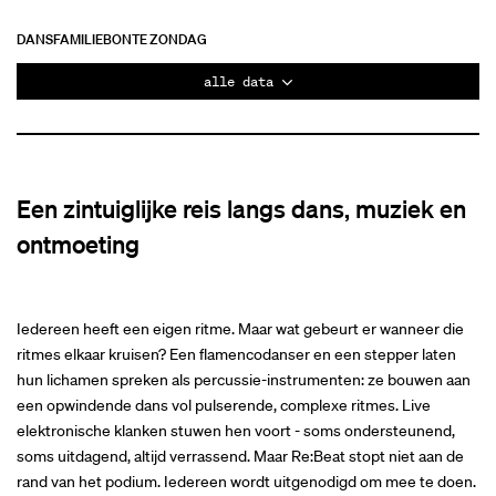
DANS
FAMILIE
BONTE ZONDAG
alle data
Een zintuiglijke reis langs dans, muziek en
ontmoeting
Iedereen heeft een eigen ritme. Maar wat gebeurt er wanneer die
ritmes elkaar kruisen? Een flamencodanser en een stepper laten
hun lichamen spreken als percussie-instrumenten: ze bouwen aan
een opwindende dans vol pulserende, complexe ritmes. Live
elektronische klanken stuwen hen voort - soms ondersteunend,
soms uitdagend, altijd verrassend. Maar Re:Beat stopt niet aan de
rand van het podium. Iedereen wordt uitgenodigd om mee te doen.