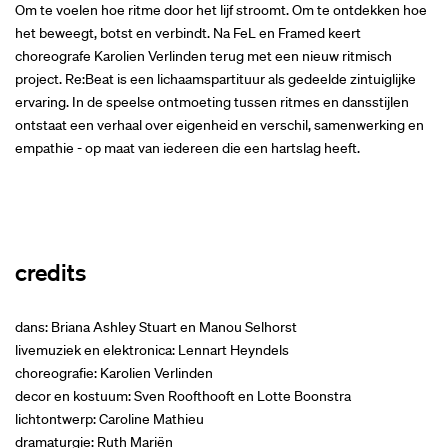
Om te voelen hoe ritme door het lijf stroomt. Om te ontdekken hoe
het beweegt, botst en verbindt. Na FeL en Framed keert
choreografe Karolien Verlinden terug met een nieuw ritmisch
project. Re:Beat is een lichaamspartituur als gedeelde zintuiglijke
ervaring. In de speelse ontmoeting tussen ritmes en dansstijlen
ontstaat een verhaal over eigenheid en verschil, samenwerking en
empathie - op maat van iedereen die een hartslag heeft.
credits
dans: Briana Ashley Stuart en Manou Selhorst
livemuziek en elektronica: Lennart Heyndels
choreografie: Karolien Verlinden
decor en kostuum: Sven Roofthooft en Lotte Boonstra
lichtontwerp: Caroline Mathieu
dramaturgie: Ruth Mariën