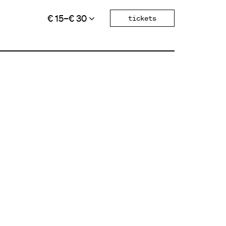
€ 15–€ 30
tickets