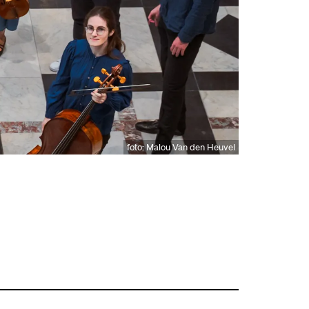
foto: Malou Van den Heuvel