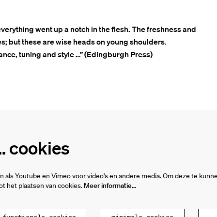
everything went up a notch in the flesh. The freshness and
nces; but these are wise heads on young shoulders.
lance, tuning and style …” (Edingburgh Press)
 cookies
n als Youtube en Vimeo voor video's en andere media. Om deze te kunne
t het plaatsen van cookies.
Meer informatie…