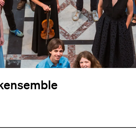
okensemble