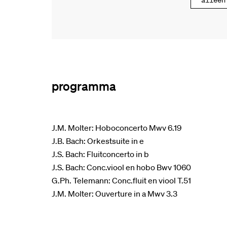
alleen
programma
J.M. Molter: Hoboconcerto Mwv 6.19
J.B. Bach: Orkestsuite in e
J.S. Bach: Fluitconcerto in b
J.S. Bach: Conc.viool en hobo Bwv 1060
G.Ph. Telemann: Conc.fluit en viool T.51
J.M. Molter: Ouverture in a Mwv 3.3