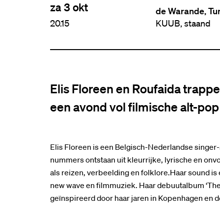
za 3 okt
de Warande, Tu
20.15
KUUB, staand
Elis Floreen en Roufaida trapp
een avond vol filmische alt-po
Elis Floreen is een Belgisch-Nederlandse singer
nummers ontstaan uit kleurrijke, lyrische en onv
als reizen, verbeelding en folklore.Haar sound is 
new wave en filmmuziek. Haar debuutalbum ‘The H
geïnspireerd door haar jaren in Kopenhagen en 