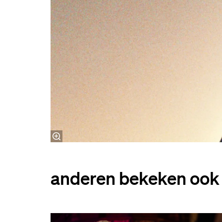
anderen bekeken ook
Overslaan