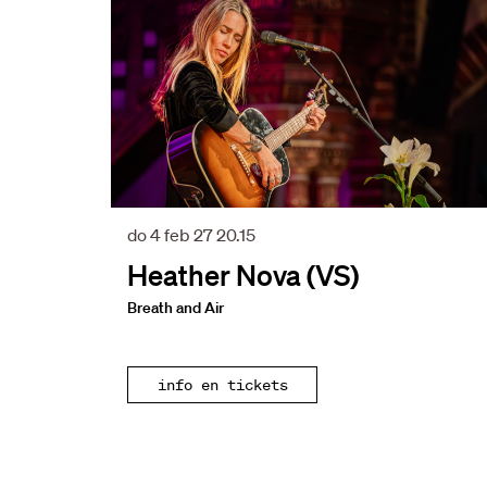
do 4 feb 27
20.15
Heather Nova (VS)
Breath and Air
info en tickets