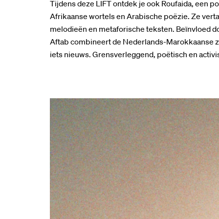
Tijdens deze LIFT ontdek je ook Roufaida, een pop
Afrikaanse wortels en Arabische poëzie. Ze verta
melodieën en metaforische teksten. Beïnvloed do
Aftab combineert de Nederlands-Marokkaanse zan
iets nieuws. Grensverleggend, poëtisch en activis