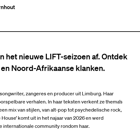
rnhout
en het nieuwe LIFT-seizoen af. Ontdek
p en Noord-Afrikaanse klanken.
-songwriter, zangeres en producer uit Limburg. Haar
oorspelbare verhalen. In haar teksten verkent ze thema’s
een mix van stijlen, van alt-pop tot psychedelische rock,
ouse’ komt uit in het najaar van 2026 en werd
de internationale community rondom haar.