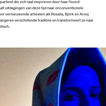
artiest die zich laat inspireren door haar Noord-
alt uitdagingen van deze tijd naar onconventionele
or vernieuwende artiesten als Rosalía, Björk en Arooj
geres verschillende tradities en transformeert ze naar
tisch.