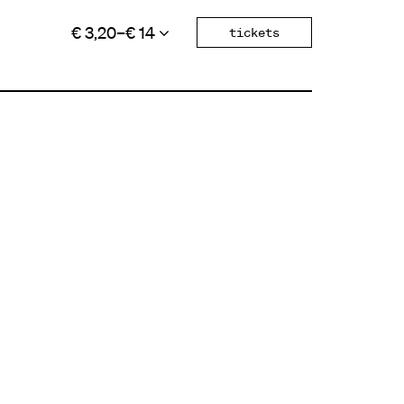
€ 3,20–€ 14
tickets