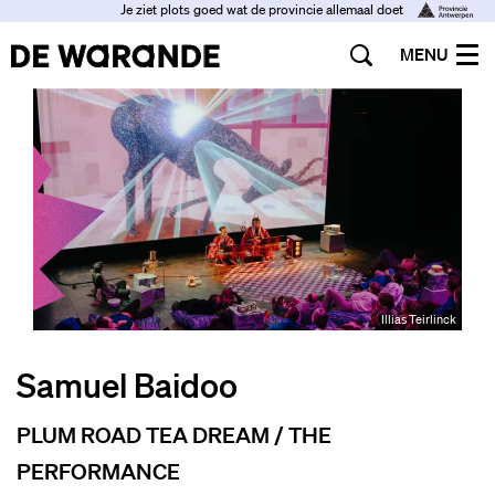
Je ziet plots goed wat de provincie allemaal doet
MENU
Illias Teirlinck
Samuel Baidoo
PLUM ROAD TEA DREAM / THE
PERFORMANCE