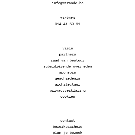
info@warande.be
tickets
014 41 69 91
visie
partners
raad van bestuur
subsidiërende overheden
sponsors
geschiedenis
architectuur
privacyverklaring
cookies
contact
bereikbaarheid
plan je bezoek