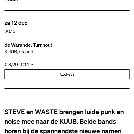
za 12 dec
20.15
de Warande, Turnhout
KUUB, staand
€ 3,20–€ 14
Inzoomen
tickets
STEVE en WASTE brengen luide punk en
noise mee naar de KUUB. Beide bands
horen bij de spannendste nieuwe namen