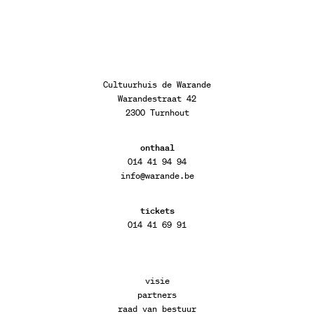
Cultuurhuis de Warande
Warandestraat 42
2300 Turnhout
onthaal
014 41 94 94
info@warande.be
tickets
014 41 69 91
visie
partners
raad van bestuur