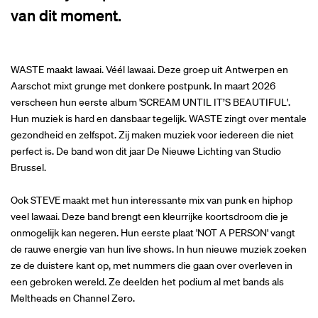
van dit moment.
WASTE maakt lawaai. Véél lawaai. Deze groep uit Antwerpen en
Aarschot mixt grunge met donkere postpunk. In maart 2026
verscheen hun eerste album 'SCREAM UNTIL IT’S BEAUTIFUL'.
Hun muziek is hard en dansbaar tegelijk. WASTE zingt over mentale
gezondheid en zelfspot. Zij maken muziek voor iedereen die niet
perfect is. De band won dit jaar De Nieuwe Lichting van Studio
Brussel.
Ook STEVE maakt met hun interessante mix van punk en hiphop
veel lawaai. Deze band brengt een kleurrijke koortsdroom die je
onmogelijk kan negeren. Hun eerste plaat 'NOT A PERSON' vangt
de rauwe energie van hun live shows. In hun nieuwe muziek zoeken
ze de duistere kant op, met nummers die gaan over overleven in
een gebroken wereld. Ze deelden het podium al met bands als
Meltheads en Channel Zero.