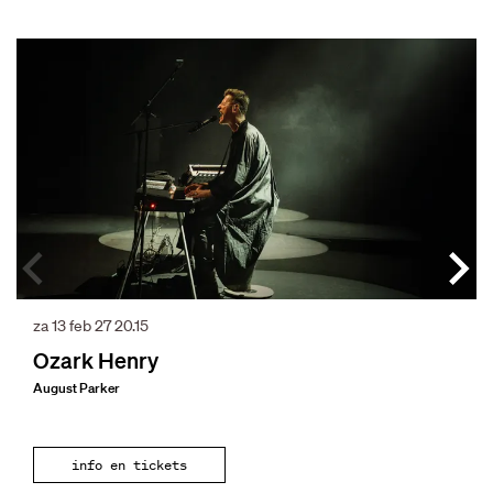
Overslaan
za 13 feb 27
20.15
Ozark Henry
August Parker
info en tickets