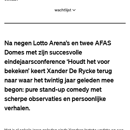
wachtlijst
Na negen Lotto Arena’s en twee AFAS
Domes met zijn succesvolle
eindejaarsconference ‘Houdt het voor
bekeken’ keert Xander De Rycke terug
naar waar het twintig jaar geleden mee
begon: pure stand-up comedy met
scherpe observaties en persoonlijke
verhalen.
Het is al enkele jaren geleden sinds Xanders laatste update op een