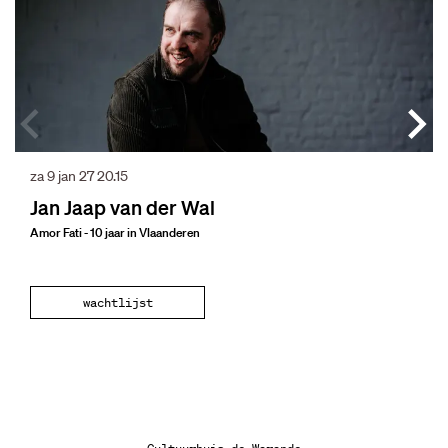
za 9 jan 27
20.15
Jan Jaap van der Wal
Amor Fati - 10 jaar in Vlaanderen
wachtlijst