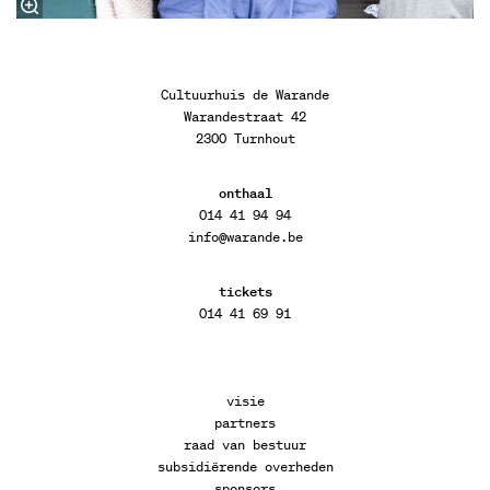
Cultuurhuis de Warande
Warandestraat 42
2300 Turnhout
onthaal
014 41 94 94
info@warande.be
tickets
014 41 69 91
visie
partners
raad van bestuur
subsidiërende overheden
sponsors