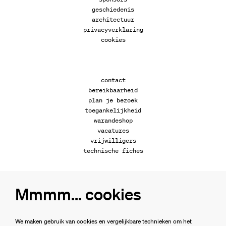
geschiedenis
architectuur
privacyverklaring
cookies
contact
bereikbaarheid
plan je bezoek
toegankelijkheid
warandeshop
vacatures
vrijwilligers
technische fiches
Mmmm... cookies
Volg ons
We maken gebruik van cookies en vergelijkbare technieken om het