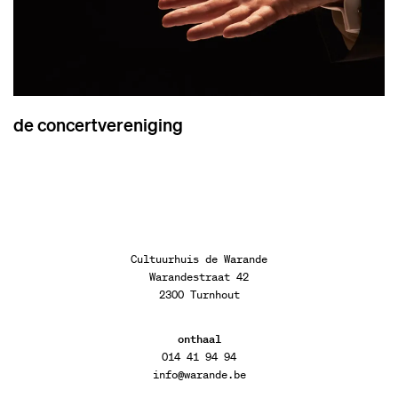
de concertvereniging
Cultuurhuis de Warande
Warandestraat 42
2300 Turnhout
onthaal
014 41 94 94
info@warande.be