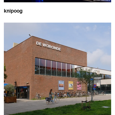
knipoog