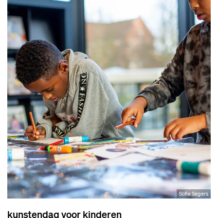
Sofie Segers
kunstendag voor kinderen