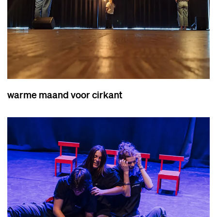
warme maand voor cirkant