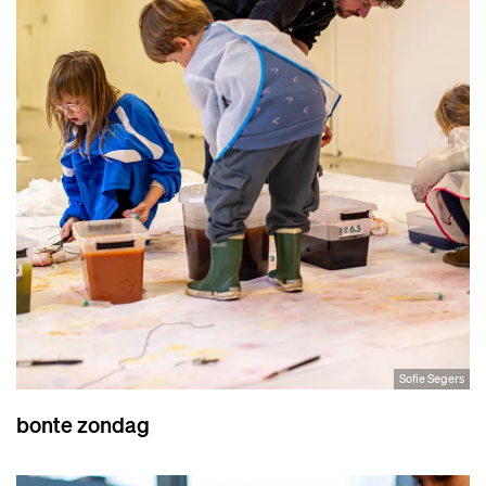
Sofie Segers
bonte zondag