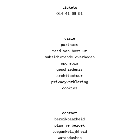
tickets
014 41 69 91
visie
partners
raad van bestuur
subsidiërende overheden
sponsors
geschiedenis
architectuur
privacyverklaring
cookies
contact
bereikbaarheid
plan je bezoek
toegankelijkheid
warandeshop