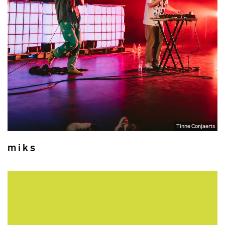
Tinne Conjaerts
m i k s