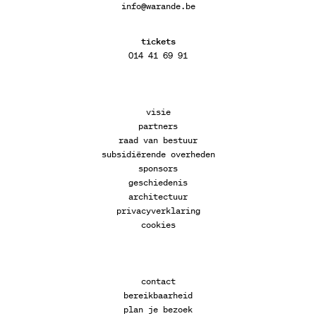
info@warande.be
tickets
014 41 69 91
visie
partners
raad van bestuur
subsidiërende overheden
sponsors
geschiedenis
architectuur
privacyverklaring
cookies
contact
bereikbaarheid
plan je bezoek