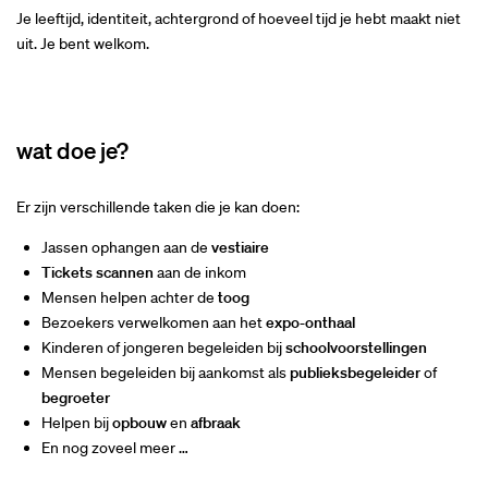
Je leeftijd, identiteit, achtergrond of hoeveel tijd je hebt maakt niet
uit. Je bent welkom.
wat doe je?
Er zijn verschillende taken die je kan doen:
Jassen ophangen aan de
vestiaire
Tickets scannen
aan de inkom
Mensen helpen achter de
toog
Bezoekers verwelkomen aan het
expo-onthaal
Kinderen of jongeren begeleiden bij
schoolvoorstellingen
Mensen begeleiden bij aankomst als
publieksbegeleider
of
begroeter
Helpen bij
opbouw
en
afbraak
En nog zoveel meer …