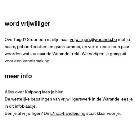
word vrijwilliger
Overtuigd? Stuur een mailtje naar
vrijwilligers@warande.be
met je
naam, geboortedatum en gsm-nummer, en vertel ons in een paar
woorden wat jou naar de Warande trekt. We nodigen je graag uit
voor een kennismaking.
meer info
Alles over Knipoog lees je
hier
.
De wettelijke bepalingen van vrijwilligerswerk in de Warande lees je
in dit
infoblaadje
.
Ben je al vrijwilliger? De
L1nda-handleiding
staat klaar voor je.