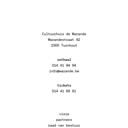
Cultuurhuis de Warande
Warandestraat 42
2300 Turnhout
onthaal
014 41 94 94
info@warande.be
tickets
014 41 69 91
visie
partners
raad van bestuur