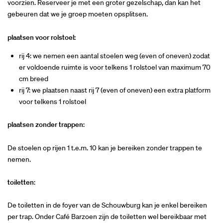
voorzien. Reserveer je met een groter gezelschap, dan kan het
gebeuren dat we je groep moeten opsplitsen.
plaatsen voor rolstoel:
rij 4: we nemen een aantal stoelen weg (even of oneven) zodat
er voldoende ruimte is voor telkens 1 rolstoel van maximum 70
cm breed
rij 7: we plaatsen naast rij 7 (even of oneven) een extra platform
voor telkens 1 rolstoel
plaatsen zonder trappen
:
De stoelen op rijen 1 t.e.m. 10 kan je bereiken zonder trappen te
nemen.
toiletten
:
De toiletten in de foyer van de Schouwburg kan je enkel bereiken
per trap. Onder Café Barzoen zijn de toiletten wel bereikbaar met