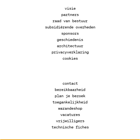
visie
partners
raad van bestuur
subsidiërende overheden
sponsors
geschiedenis
architectuur
privacyverklaring
cookies
contact
bereikbaarheid
plan je bezoek
toegankelijkheid
warandeshop
vacatures
vrijwilligers
technische fiches