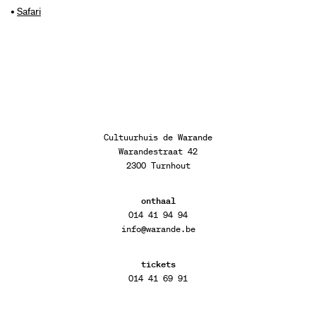
•
Safari
Cultuurhuis de Warande
Warandestraat 42
2300 Turnhout
onthaal
014 41 94 94
info@warande.be
tickets
014 41 69 91