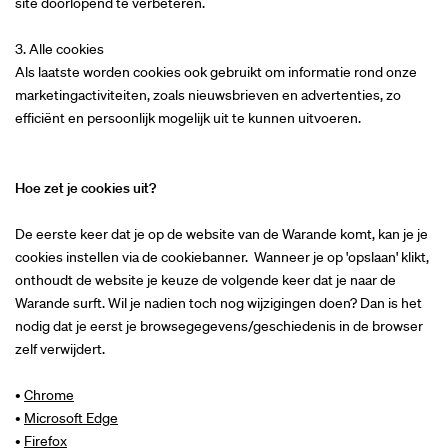
site doorlopend te verbeteren.
3. Alle cookies
Als laatste worden cookies ook gebruikt om informatie rond onze
marketingactiviteiten, zoals nieuwsbrieven en advertenties, zo
efficiënt en persoonlijk mogelijk uit te kunnen uitvoeren.
Hoe zet je cookies uit?
De eerste keer dat je op de website van de Warande komt, kan je je
cookies instellen via de cookiebanner. Wanneer je op 'opslaan' klikt,
onthoudt de website je keuze de volgende keer dat je naar de
Warande surft. Wil je nadien toch nog wijzigingen doen? Dan is het
nodig dat je eerst je browsegegevens/geschiedenis in de browser
zelf verwijdert.
•
Chrome
•
Microsoft Edge
•
Firefox