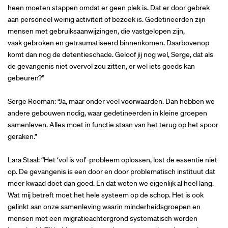
heen moeten stappen omdat er geen plek is. Dat er door gebrek
aan personeel weinig activiteit of bezoek is. Gedetineerden zijn
mensen met gebruiksaanwijzingen, die vastgelopen zijn,
vaak gebroken en getraumatiseerd binnenkomen. Daarbovenop
komt dan nog de detentieschade. Geloof jij nog wel, Serge, dat als
de gevangenis niet overvol zou zitten, er wel iets goeds kan
gebeuren?”
Serge Rooman: “Ja, maar onder veel voorwaarden. Dan hebben we
andere gebouwen nodig, waar gedetineerden in kleine groepen
samenleven. Alles moet in functie staan van het terug op het spoor
geraken.”
Lara Staal: “Het ‘vol is vol’-probleem oplossen, lost de essentie niet
op. De gevangenis is een door en door problematisch instituut dat
meer kwaad doet dan goed. En dat weten we eigenlijk al heel lang.
Wat mij betreft moet het hele systeem op de schop. Het is ook
gelinkt aan onze samenleving waarin minderheidsgroepen en
mensen met een migratieachtergrond systematisch worden