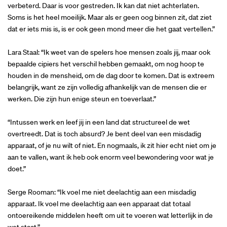
verbeterd. Daar is voor gestreden. Ik kan dat niet achterlaten.
Soms is het heel moeilijk. Maar als er geen oog binnen zit, dat ziet
dat er iets mis is, is er ook geen mond meer die het gaat vertellen.”
Lara Staal: “Ik weet van de spelers hoe mensen zoals jij, maar ook
bepaalde cipiers het verschil hebben gemaakt, om nog hoop te
houden in de mensheid, om de dag door te komen. Dat is extreem
belangrijk, want ze zijn volledig afhankelijk van de mensen die er
werken. Die zijn hun enige steun en toeverlaat.”
“Intussen werk en leef jij in een land dat structureel de wet
overtreedt. Dat is toch absurd? Je bent deel van een misdadig
apparaat, of je nu wilt of niet. En nogmaals, ik zit hier echt niet om je
aan te vallen, want ik heb ook enorm veel bewondering voor wat je
doet.”
Serge Rooman: “Ik voel me niet deelachtig aan een misdadig
apparaat. Ik voel me deelachtig aan een apparaat dat totaal
ontoereikende middelen heeft om uit te voeren wat letterlijk in de