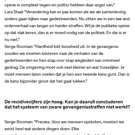
opinie is compleet tegen en politici hebben daar angst van.”
Lara Staal: “Verandering kan er pas komen als we als samenleving
anders gaan kijken naar gedetineerden. Nu zitten we in een law and
orderverhaal van langer en harder straffen. Wil je de publieke opinie
op dat vlak keren, dan is er moed nodig van de politiek. En die is er
nu niet.”
Serge Rooman: “Hardheid lokt boosheid uit. In de gevangenis
zouden we moeten luisteren naar de verhalen van de
gedetineerden en hen stap voor stap wegleiden van crimineel
gedrag. De omgeving moet ook veel kleiner en wat huiselijker. Je
moet mensen laten voelen dat je hen een tweede kans gunt. Dan is
de kans bijzonder groot dat het gaat lukken.”
De recidivecijfers zijn hoog. Kan je daaruit concluderen
dat het systeem van zware gevangenisstraffen niet werkt?
Serge Rooman: “Precies. Voor we mensen opsluiten, moeten we
eerst heel wat andere dingen doen. Elke