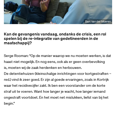
Bart Van der Moeren
Kan de gevangenis vandaag, ondanks de crisis, een rol
spelen bij de re-integratie van gedetineerden in de
maatschappij?
Serge Rooman: “Op de manier waarop we nu moeten werken, is dat
haast niet mogelijk. En nog eens, ook als er geen overbevolking
is, moeten wij de zaak herdenken en herbouwen.
De detentiehuizen (kleinschalige inrichtingen voor kortgestraften –
red.) vind ik zeer goed. Er zijn al goede ervaringen, zoals in Kortrijk
waar het recidivecijfer zakt. Ik ben een voorstander om de korte
straf uit te voeren. Want hoe langer je wacht, hoe langer iemand
ongestraft voortdoet. En het moet net mislukken, liefst van bij het
begin.”