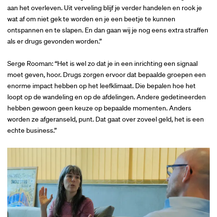
aan het overleven. Uit verveling blijf je verder handelen en rook je
wat af om niet gek te worden en je een beetje te kunnen
ontspannen en te slapen. En dan gaan wij je nog eens extra straffen
als er drugs gevonden worden.”
Serge Rooman: “Het is wel zo dat je in een inrichting een signaal
moet geven, hoor. Drugs zorgen ervoor dat bepaalde groepen een
enorme impact hebben op het leefklimaat. Die bepalen hoe het
loopt op de wandeling en op de afdelingen. Andere gedetineerden
hebben gewoon geen keuze op bepaalde momenten. Anders
worden ze afgeranseld, punt. Dat gaat over zoveel geld, het is een
echte business.”