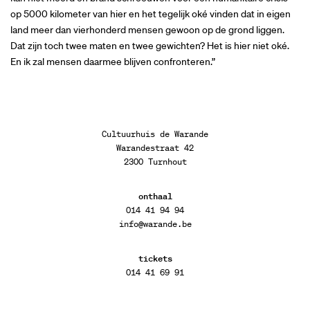
op 5000 kilometer van hier en het tegelijk oké vinden dat in eigen
land meer dan vierhonderd mensen gewoon op de grond liggen.
Dat zijn toch twee maten en twee gewichten? Het is hier niet oké.
En ik zal mensen daarmee blijven confronteren.”
Cultuurhuis de Warande
Warandestraat 42
2300 Turnhout
onthaal
014 41 94 94
info@warande.be
tickets
014 41 69 91