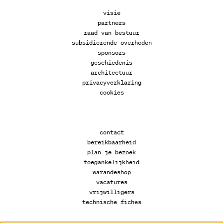
visie
partners
raad van bestuur
subsidiërende overheden
sponsors
geschiedenis
architectuur
privacyverklaring
cookies
contact
bereikbaarheid
plan je bezoek
toegankelijkheid
warandeshop
vacatures
vrijwilligers
technische fiches