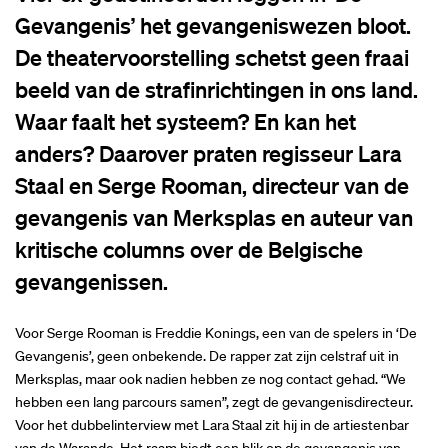
Gevangenis’ het gevangeniswezen bloot.
De theatervoorstelling schetst geen fraai
beeld van de strafinrichtingen in ons land.
Waar faalt het systeem? En kan het
anders? Daarover praten regisseur Lara
Staal en Serge Rooman, directeur van de
gevangenis van Merksplas en auteur van
kritische columns over de Belgische
gevangenissen.
Voor Serge Rooman is Freddie Konings, een van de spelers in ‘De
Gevangenis’, geen onbekende. De rapper zat zijn celstraf uit in
Merksplas, maar ook nadien hebben ze nog contact gehad. “We
hebben een lang parcours samen”, zegt de gevangenisdirecteur.
Voor het dubbelinterview met Lara Staal zit hij in de artiestenbar
van de Warande. Het raam biedt een blik op de gevangenis van