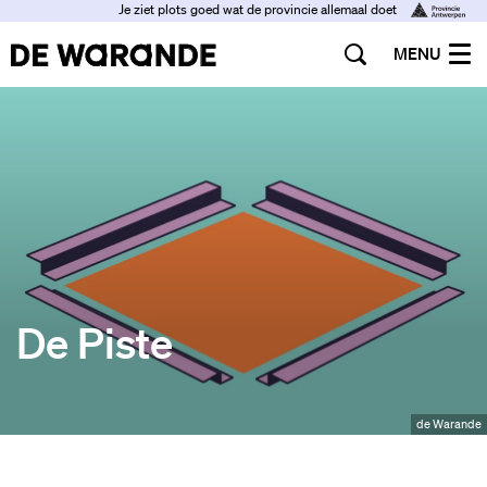
Je ziet plots goed wat de provincie allemaal doet
MENU
De Piste
de Warande