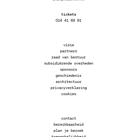
tickets
014 41 69 91
visie
partners
raad van bestuur
subsidiërende overheden
sponsors
geschiedenis
architectuur
privacyverklaring
cookies
contact
bereikbaarheid
plan je bezoek
toegankelijkheid