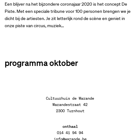
Een blijver na het bijzondere coronajaar 2020 is het concept De
Piste. Met een speciale tribune voor 100 personen brengen we je
dicht bij de artiesten. Je zit letterlijk rond de scène en geniet in
onze piste van circus, muziek…
programma oktober
Cultuurhuis de Warande
Warandestraat 42
2300 Turnhout
onthaal
014 41 94 94
info@warande.be