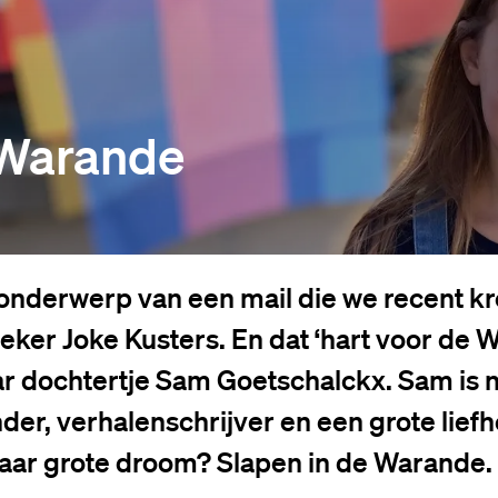
 Warande
 onderwerp van een mail die we recent k
er Joke Kusters. En dat ‘hart voor de W
ar dochtertje Sam Goetschalckx. Sam is n
der, verhalenschrijver en een grote lief
Haar grote droom? Slapen in de Warande. 