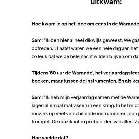
uitkwam!
Hoe kwam je op het idee om eens in de Warande
Sam
: “Ik ben hier al heel dikwijls geweest. We ga
optreden... Laatst waren we een hele dag aan het 
zo leuk dat we de hele nacht wilden blijven om d
Tijdens ’50 uur de Warande’, het verjaardagsfee
boeken, maar tussen de instrumenten. En als ker
Sam:
“Ik heb mijn verjaardag samen met de Wara
lagen allemaal matrassen in een kring. In het m
muziek op veel verschillende instrumenten: een pia
trompet. De muzikanten probeerden van alles. Z
Hoe voelde dat?