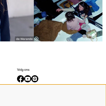
de Warande
Volg ons
Meld je aan voor de nieuwsbrief.
inschrijven