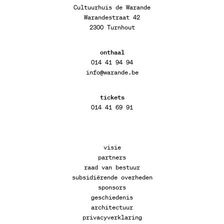
Cultuurhuis de Warande
Warandestraat 42
2300 Turnhout
onthaal
014 41 94 94
info@warande.be
tickets
014 41 69 91
visie
partners
raad van bestuur
subsidiërende overheden
sponsors
geschiedenis
architectuur
privacyverklaring