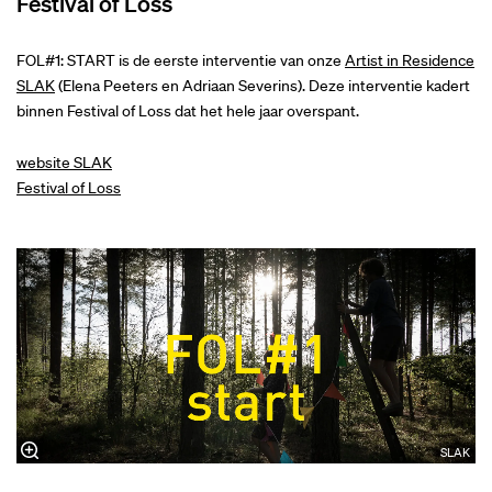
Festival of Loss
FOL#1: START is de eerste interventie van onze
Artist in Residence
SLAK
(Elena Peeters en Adriaan Severins). Deze interventie kadert
binnen Festival of Loss dat het hele jaar overspant.
website SLAK
Festival of Loss
SLAK