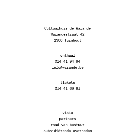
Cultuurhuis de Warande
Warandestraat 42
2300 Turnhout
onthaal
014 41 94 94
info@warande.be
tickets
014 41 69 91
visie
partners
raad van bestuur
subsidiërende overheden