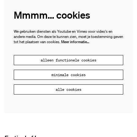
Mmmm... cookies
We gebruiken diensten als Youtube en Vimeo voor video's en
andere media. Om deze te kunnen zien, moet je toestemming geven
tot het plaatsen van cookies.
Meer informatie…
alleen functionele cookies
minimale cookies
alle cookies