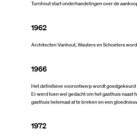
Turnhout start onderhandelingen over de aankoop 
1962
Architecten Vanhout, Wauters en Schoeters word
1966
Het definitieve voorontwerp wordt goedgekeurd en
Er werd toen wel gedacht om het gasthuis naast h
gasthuis helemaal af te breken en een gloednieu
1972