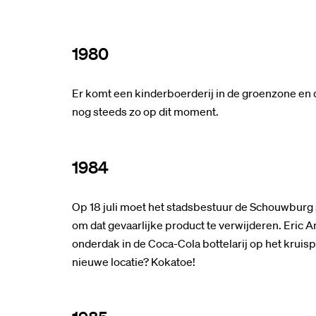
1980
Er komt een kinderboerderij in de groenzone en d
nog steeds zo op dit moment.
1984
Op 18 juli moet het stadsbestuur de Schouwburg s
om dat gevaarlijke product te verwijderen. Eric An
onderdak in de Coca-Cola bottelarij op het krui
nieuwe locatie? Kokatoe!