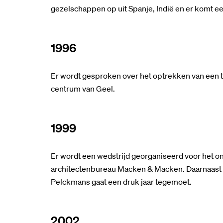
gezelschappen op uit Spanje, Indië en er komt 
1996
Er wordt gesproken over het optrekken van een tw
centrum van Geel.
1999
Er wordt een wedstrijd georganiseerd voor het 
architectenbureau Macken & Macken. Daarnaast k
Pelckmans gaat een druk jaar tegemoet.
2002