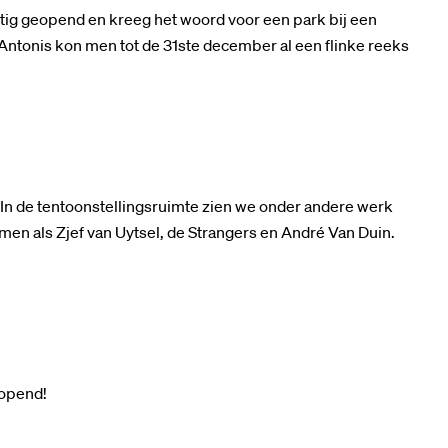
tig geopend en kreeg het woord voor een park bij een
Antonis kon men tot de 31ste december al een flinke reeks
In de tentoonstellingsruimte zien we onder andere werk
n als Zjef van Uytsel, de Strangers en André Van Duin.
.
eopend!