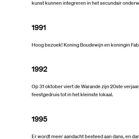
kunst kunnen integreren in het secundair onderwi
1991
Hoog bezoek! Koning Boudewijn en koningin Fab
1992
Op 31 oktober viert de Warande zijn 20ste verjaar
feestgedruis tot in het kleinste lokaal.
1995
Er wordt meer aandacht besteed aan dans, en da