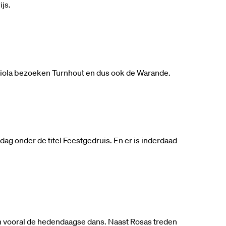
js.
iola bezoeken Turnhout en dus ook de Warande.
dag onder de titel Feestgedruis. En er is inderdaad
n vooral de hedendaagse dans. Naast Rosas treden