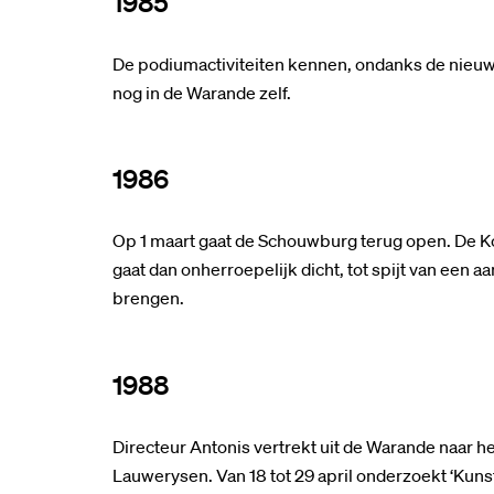
1985
De podiumactiviteiten kennen, ondanks de nieuwe
nog in de Warande zelf.
1986
Op 1 maart gaat de Schouwburg terug open. De Ko
gaat dan onherroepelijk dicht, tot spijt van een 
brengen.
1988
Directeur Antonis vertrekt uit de Warande naar h
Lauwerysen. Van 18 tot 29 april onderzoekt ‘Kunst 