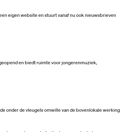
 een eigen website en stuurt vanaf nu ook nieuwsbrieven
geopend en biedt ruimte voor jongerenmuziek,
de onder de vleugels omwille van de bovenlokale werking