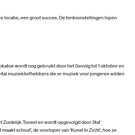
 locatie, een groot succes. De tentoonstellingen lopen
katoe wordt nog gebruikt door het Gevolg tot 1 oktober en
aantal muziekliefhebbers die er muziek voor jongeren wilden
et Zuidelijk Toneel en wordt opgevolgd door Staf
maakt school’, de voorloper van ‘Kunst In Zicht’, hoe ze