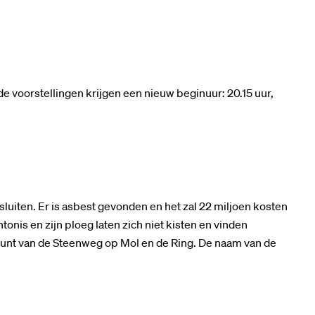
e voorstellingen krijgen een nieuw beginuur: 20.15 uur,
luiten. Er is asbest gevonden en het zal 22 miljoen kosten
tonis en zijn ploeg laten zich niet kisten en vinden
spunt van de Steenweg op Mol en de Ring. De naam van de