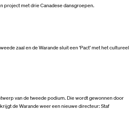
een project met drie Canadese dansgroepen.
eede zaal en de Warande sluit een ‘Pact’ met het cultureel
ontwerp van de tweede podium. Die wordt gewonnen door
rijgt de Warande weer een nieuwe directeur: Staf