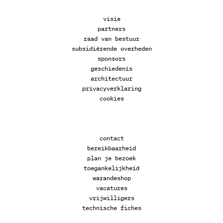
visie
partners
raad van bestuur
subsidiërende overheden
sponsors
geschiedenis
architectuur
privacyverklaring
cookies
contact
bereikbaarheid
plan je bezoek
toegankelijkheid
warandeshop
vacatures
vrijwilligers
technische fiches