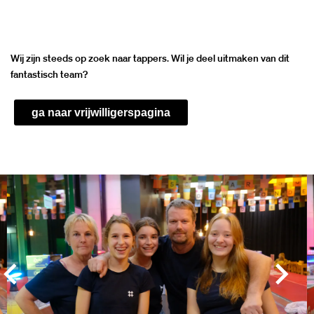
Wij zijn steeds op zoek naar tappers
.
Wil je deel uitmaken van dit
fantastisch team?
ga naar vrijwilligerspagina
Overslaan