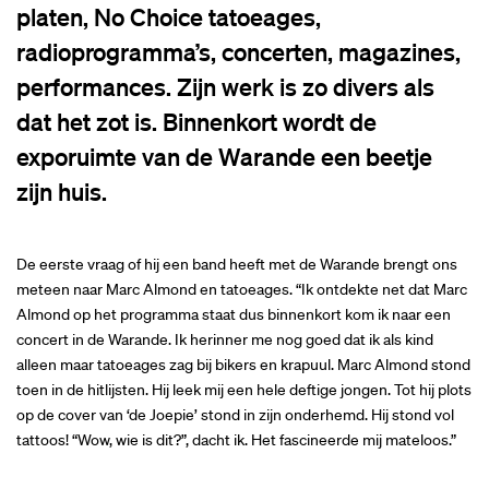
platen, No Choice tatoeages,
radioprogramma’s, concerten, magazines,
performances. Zijn werk is zo divers als
dat het zot is. Binnenkort wordt de
exporuimte van de Warande een beetje
zijn huis.
De eerste vraag of hij een band heeft met de Warande brengt ons
meteen naar Marc Almond en tatoeages. “Ik ontdekte net dat Marc
Almond op het programma staat dus binnenkort kom ik naar een
concert in de Warande. Ik herinner me nog goed dat ik als kind
alleen maar tatoeages zag bij bikers en krapuul. Marc Almond stond
toen in de hitlijsten. Hij leek mij een hele deftige jongen. Tot hij plots
op de cover van ‘de Joepie’ stond in zijn onderhemd. Hij stond vol
tattoos! “Wow, wie is dit?”, dacht ik. Het fascineerde mij mateloos.”