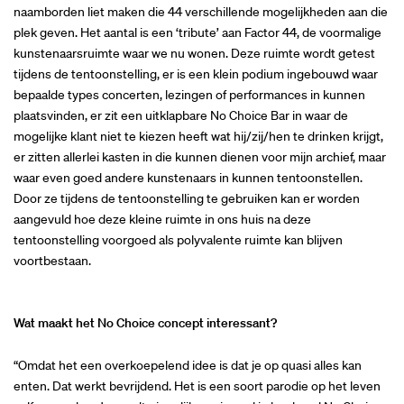
naamborden liet maken die 44 verschillende mogelijkheden aan die
plek geven. Het aantal is een ‘tribute’ aan Factor 44, de voormalige
kunstenaarsruimte waar we nu wonen. Deze ruimte wordt getest
tijdens de tentoonstelling, er is een klein podium ingebouwd waar
bepaalde types concerten, lezingen of performances in kunnen
plaatsvinden, er zit een uitklapbare No Choice Bar in waar de
mogelijke klant niet te kiezen heeft wat hij/zij/hen te drinken krijgt,
er zitten allerlei kasten in die kunnen dienen voor mijn archief, maar
waar even goed andere kunstenaars in kunnen tentoonstellen.
Door ze tijdens de tentoonstelling te gebruiken kan er worden
aangevuld hoe deze kleine ruimte in ons huis na deze
tentoonstelling voorgoed als polyvalente ruimte kan blijven
voortbestaan.
Wat maakt het No Choice concept interessant?
“Omdat het een overkoepelend idee is dat je op quasi alles kan
enten. Dat werkt bevrijdend. Het is een soort parodie op het leven