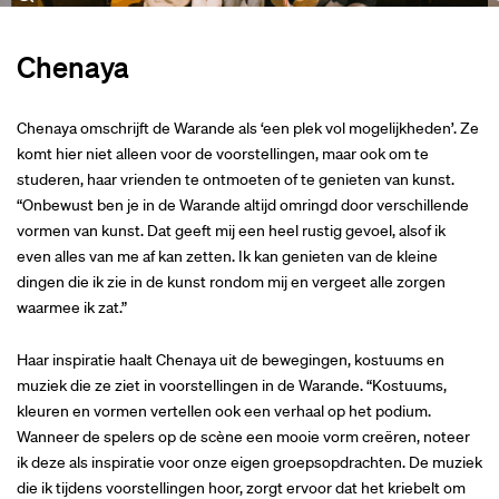
Chenaya
Chenaya omschrijft de Warande als ‘een plek vol mogelijkheden’. Ze
komt hier niet alleen voor de voorstellingen, maar ook om te
studeren, haar vrienden te ontmoeten of te genieten van kunst.
“Onbewust ben je in de Warande altijd omringd door verschillende
vormen van kunst. Dat geeft mij een heel rustig gevoel, alsof ik
even alles van me af kan zetten. Ik kan genieten van de kleine
dingen die ik zie in de kunst rondom mij en vergeet alle zorgen
waarmee ik zat.”
Haar inspiratie haalt Chenaya uit de bewegingen, kostuums en
muziek die ze ziet in voorstellingen in de Warande. “Kostuums,
kleuren en vormen vertellen ook een verhaal op het podium.
Wanneer de spelers op de scène een mooie vorm creëren, noteer
ik deze als inspiratie voor onze eigen groepsopdrachten. De muziek
die ik tijdens voorstellingen hoor, zorgt ervoor dat het kriebelt om