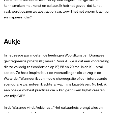
kennismaken met kunst en cultuur. Ik heb het gevoel dat kunst
vaak wordt gezien als abstract of raar, terwijl het net enorm krachtig
en inspirerend is.”
Aukje
In het zesde jaar moeten de leerlingen Woordkunst en Drama een
geïntegreerde proef (GIP) maken. Voor Aukje is dat een voorstelling
die ze volledig zelf creëert en op 27, 28 en 29 mei in de Kuub zal
spelen. Ze haalt inspiratie uit de voorstellingen die ze zag in de
Warande. “Wanneer ik een mooie choreografie of een interessante
scenografie zie, noteer ik achteraf wat mij is bijgebleven. Nu heb ik
een boekje vol best practices die ik kan gebruiken bij het creëren
van mijn GIP.”
In de Warande vindt Aukje rust. “Het cultuurhuis brengt alles en