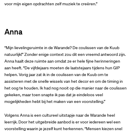
voor mijn eigen opdrachten zelf muziek te creëren.”
Anna
“Mijn lievelingsruimte in de Warande? De coulissen van de Kuub
natuurlijk!” Zonder enige context zou dit een vreemd antwoord zijn.
Anna haalt deze ruimte aan omdat ze er hele fijne herinneringen
aan heeft. “De vijfdejaars moeten de laatstejaars tijdens hun GIP
helpen. Vorig jaar zat ik in de coulissen van de Kuub om te
assisteren met de snelle wissels van het decor en om de timing in
het oog te houden. Ik had nog nooit op die manier naar de coulissen
gekeken, maar toen snapte ik pas dat je eindeloos veel
mogelijkheden hebt bij het maken van een voorstelling.”
Volgens Anna is een cultureel uitstapje naar de Warande heel
leerrijk. Door het uitgebreide aanbod is er voor iedereen wel een
voorstelling waarin je jezelf kunt herkennen. “Mensen kiezen snel