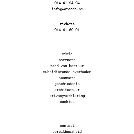
014 41 94 94
info@warande.be
tickets
014 41 69 91
visie
partners
raad van bestuur
subsidiërende overheden
sponsors
geschiedenis
architectuur
privacyverklaring
cookies
contact
bereikbaarheid