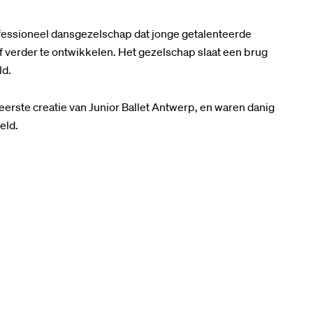
fessioneel dansgezelschap dat jonge getalenteerde
lf verder te ontwikkelen. Het gezelschap slaat een brug
ld.
eerste creatie van Junior Ballet Antwerp, en waren danig
eld.