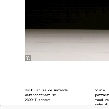
Cultuurhuis de Warande
visie
Warandestraat 42
partner
2300 Turnhout
raad va
subsidi