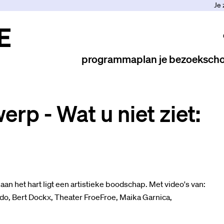
Je 
programma
plan je bezoek
scho
erp - Wat u niet ziet:
w aan het hart ligt een artistieke boodschap. Met video's van:
do, Bert Dockx, Theater FroeFroe, Maika Garnica,