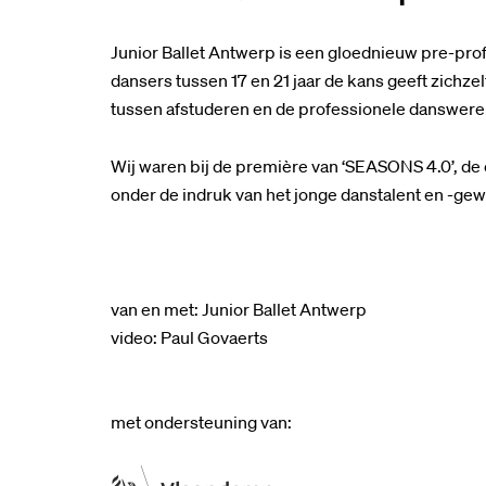
Junior Ballet Antwerp is een gloednieuw pre-pro
dansers tussen 17 en 21 jaar de kans geeft zichze
tussen afstuderen en de professionele danswere
Wij waren bij de première van ‘SEASONS 4.0’, de 
onder de indruk van het jonge danstalent en -gew
van en met: Junior Ballet Antwerp
video: Paul Govaerts
met ondersteuning van: