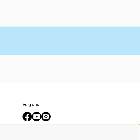
Volg ons
Meld je aan voor de nieuwsbrief.