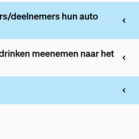
rs/deelnemers hun auto
n drinken meenemen naar het