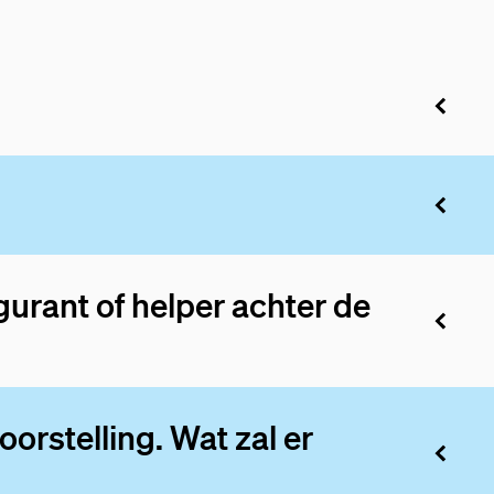
gurant of helper achter de
orstelling. Wat zal er