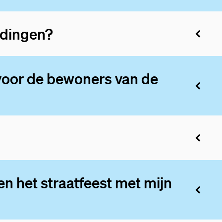
idingen?
 voor de bewoners van de
 en het straatfeest met mijn