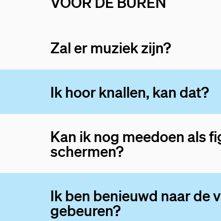
VOOR DE BUREN
Zal er muziek zijn?
Ik hoor knallen, kan dat?
Kan ik nog meedoen als fi
schermen?
Ik ben benieuwd naar de vo
gebeuren?