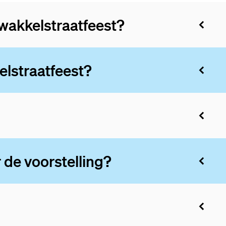
wakkelstraatfeest?
elstraatfeest?
 de voorstelling?