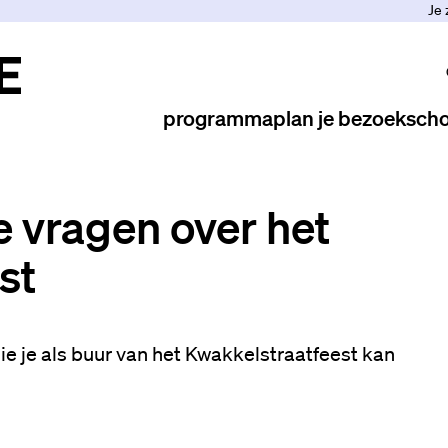
Je 
programma
plan je bezoek
scho
e vragen over het
st
ie je als buur van het Kwakkelstraatfeest kan