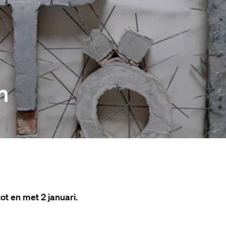
n
t en met 2 januari.