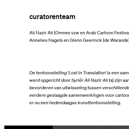
curatorenteam
Ali Nazir Ali (Omnes vzw en Arab Cartoon Festiva
Annelies Nagels en Glenn Geerinck (de Warande
De tentoonstelling ‘Lost in Translation’ is ee
werd opgericht door Syriër Ali Nazir Ali bij zijn a
bevorderen van uitwisseling tussen verschillende
eerdere geslaagde samenwerkingen voor cartoonte
er nu een hedendaagse kunsttentoonstelling.
Overslaan