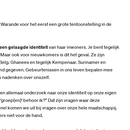
arande voor het eerst een grote tentoonstelling in de
een gelaagde identiteit
van haar inwoners. Je bent tegelijk
Maar ook voor nieuwkomers is dit het geval. Ze zijn
jk Belg. Ghanees en tegelijk Kempenaar. Surinamer en
taand gegeven. Gebeurtenissen in ons leven bepalen mee
s nadenken over onszelf.
eren allemaal onderzoek naar onze identiteit op onze eigen
‘groep(en)’ behoor ik?” Dat zijn vragen waar deze
snel komen we uit bij vragen over onze hele maatschappij.
rs niet voor de hand.