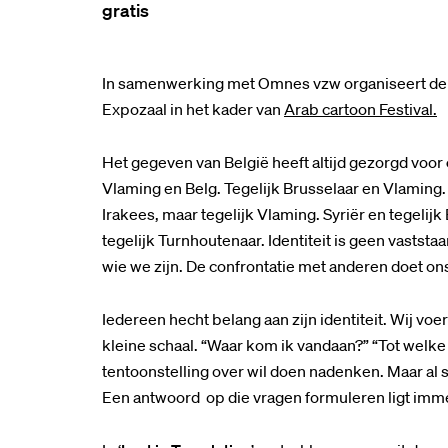
gratis
In samenwerking met Omnes vzw organiseert de W
Expozaal in het kader van
Arab cartoon Festival.
Het gegeven van België heeft altijd gezorgd voor
Vlaming en Belg. Tegelijk Brusselaar en Vlaming. 
Irakees, maar tegelijk Vlaming. Syriër en tegeli
tegelijk Turnhoutenaar. Identiteit is geen vasts
wie we zijn. De confrontatie met anderen doet on
Iedereen hecht belang aan zijn identiteit. Wij vo
kleine schaal. “Waar kom ik vandaan?” “Tot welke 
tentoonstelling over wil doen nadenken. Maar al 
Een antwoord op die vragen formuleren ligt imme