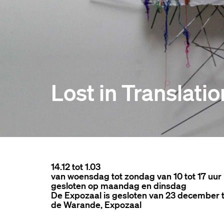
Lost in Translatio
14.12 tot 1.03
van woensdag tot zondag van 10 tot 17 uur
gesloten op maandag en dinsdag
De Expozaal is gesloten van 23 december to
de Warande, Expozaal