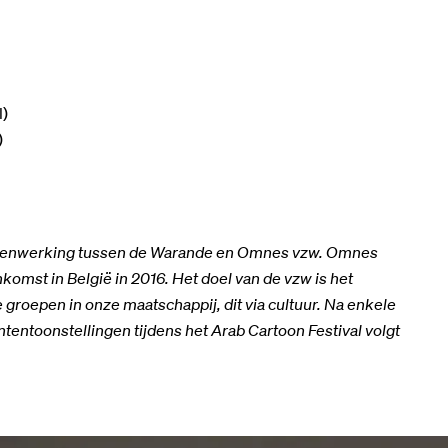
l)
)
n samenwerking tussen de Warande en Omnes vzw. Omnes
ankomst in België in 2016. Het doel van de vzw is het
 groepen in onze maatschappij, dit via cultuur. Na enkele
ntoonstellingen tijdens het Arab Cartoon Festival volgt