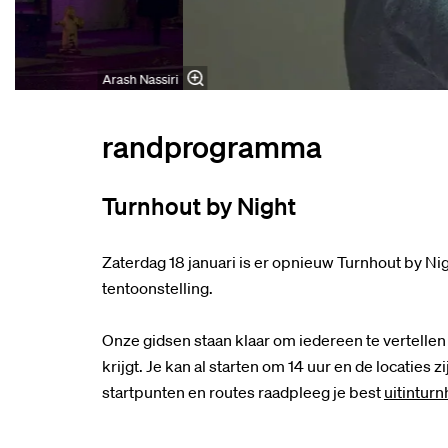
Arash Nassiri
randprogramma
Turnhout by Night
Zaterdag 18 januari is er opnieuw Turnhout by Nig
tentoonstelling.
Onze gidsen staan klaar om iedereen te vertellen 
krijgt. Je kan al starten om 14 uur en de locaties 
startpunten en routes raadpleeg je best
uitinturn