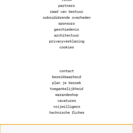
partners
raad van bestuur
subsidiërende overheden
sponsors
geschiedenis
architectuur
privacyverklaring
cookies
contact
bereikbaarheid
plan je bezoek
toegankelijkheid
warandeshop
vacatures
vrijwilligers
technische fiches