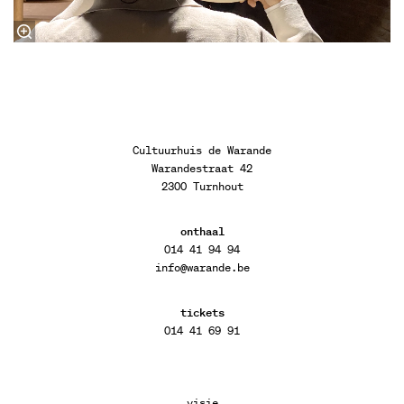
Cultuurhuis de Warande
Warandestraat 42
2300 Turnhout
onthaal
014 41 94 94
info@warande.be
tickets
014 41 69 91
visie