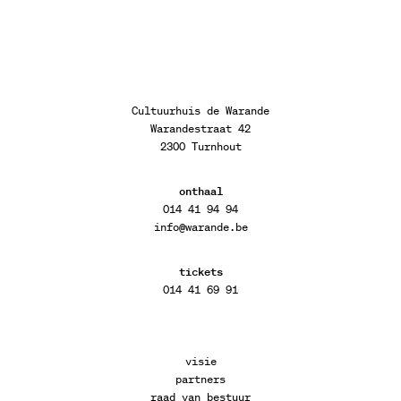
Cultuurhuis de Warande
Warandestraat 42
2300 Turnhout
onthaal
014 41 94 94
info@warande.be
tickets
014 41 69 91
visie
partners
raad van bestuur