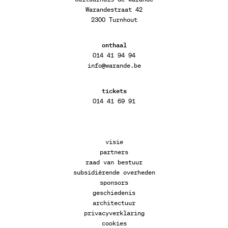
Warandestraat 42
2300 Turnhout
onthaal
014 41 94 94
info@warande.be
tickets
014 41 69 91
visie
partners
raad van bestuur
subsidiërende overheden
sponsors
geschiedenis
architectuur
privacyverklaring
cookies