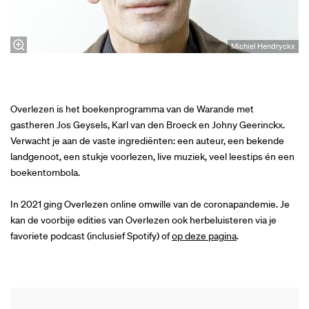
Michiel Hendryckx
Overlezen is het boekenprogramma van de Warande met
gastheren Jos Geysels, Karl van den Broeck en Johny Geerinckx.
Verwacht je aan de vaste ingrediënten: een auteur, een bekende
landgenoot, een stukje voorlezen, live muziek, veel leestips én een
boekentombola.
In 2021 ging Overlezen online omwille van de coronapandemie. Je
kan de voorbije edities van Overlezen ook herbeluisteren via je
favoriete podcast (inclusief Spotify) of
op deze pagina
.