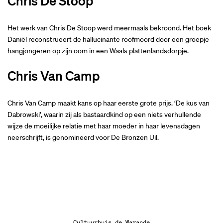
Chris De Stoop
Het werk van Chris De Stoop werd meermaals bekroond. Het boek
Daniël reconstrueert de hallucinante roofmoord door een groepje
hangjongeren op zijn oom in een Waals plattenlandsdorpje.
Chris Van Camp
Chris Van Camp maakt kans op haar eerste grote prijs. ‘De kus van
Dabrowski’, waarin zij als bastaardkind op een niets verhullende
wijze de moeilijke relatie met haar moeder in haar levensdagen
neerschrijft, is genomineerd voor De Bronzen Uil.
Cultuurhuis de Warande