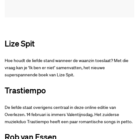
Lize Spit
Hoe houdt de liefde stand wanneer de waanzin toeslaat? Met die
vraag kan je ‘Ik ben er niet’ samenvatten, het nieuwe
superspannende boek van Lize Spit.
Trastiempo
De liefde staat overigens centraal in deze online editie van
Overlezen. 14 februari is immers Valentijnsdag. Het zuiderse
muziekduo Trastiempo heeft een paar romantische songs in petto.
Rob van Essen