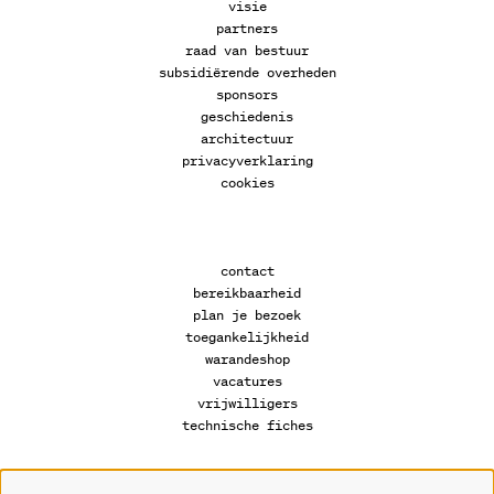
visie
partners
raad van bestuur
subsidiërende overheden
sponsors
geschiedenis
architectuur
privacyverklaring
cookies
contact
bereikbaarheid
plan je bezoek
toegankelijkheid
warandeshop
vacatures
vrijwilligers
technische fiches