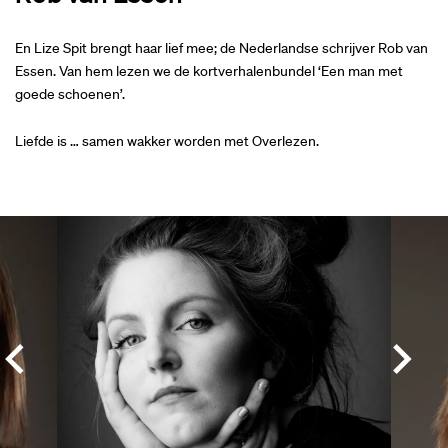
En Lize Spit brengt haar lief mee; de Nederlandse schrijver Rob van
Essen. Van hem lezen we de kortverhalenbundel ‘Een man met
goede schoenen’.
Liefde is … samen wakker worden met Overlezen.
Overslaan