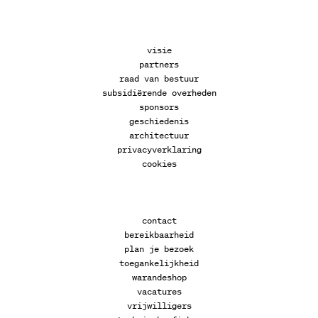
visie
partners
raad van bestuur
subsidiërende overheden
sponsors
geschiedenis
architectuur
privacyverklaring
cookies
contact
bereikbaarheid
plan je bezoek
toegankelijkheid
warandeshop
vacatures
vrijwilligers