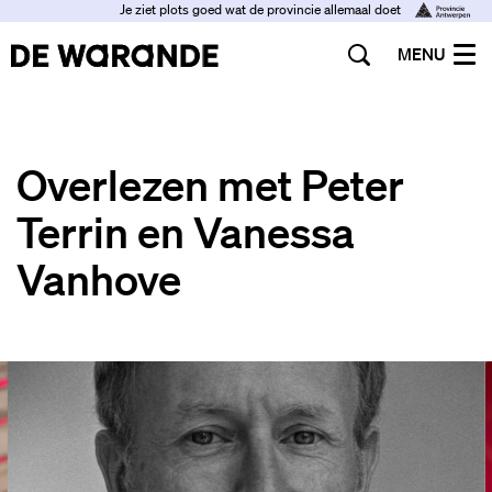
Je ziet plots goed wat de provincie allemaal doet
MENU
Overlezen met Peter
Terrin en Vanessa
Vanhove
Overslaan