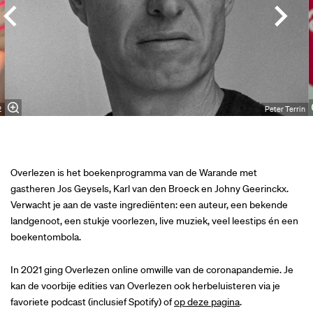
2
Peter Terrin
Overlezen is het boekenprogramma van de Warande met
gastheren Jos Geysels, Karl van den Broeck en Johny Geerinckx.
Verwacht je aan de vaste ingrediënten: een auteur, een bekende
landgenoot, een stukje voorlezen, live muziek, veel leestips én een
boekentombola.
In 2021 ging Overlezen online omwille van de coronapandemie. Je
kan de voorbije edities van Overlezen ook herbeluisteren via je
favoriete podcast (inclusief Spotify) of
op deze pagina
.