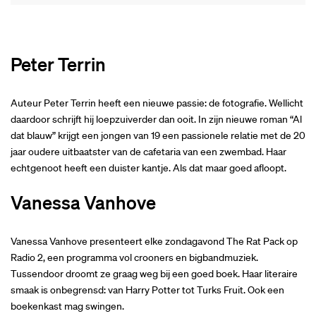
Peter Terrin
Auteur Peter Terrin heeft een nieuwe passie: de fotografie. Wellicht
daardoor schrijft hij loepzuiverder dan ooit. In zijn nieuwe roman “Al
dat blauw” krijgt een jongen van 19 een passionele relatie met de 20
jaar oudere uitbaatster van de cafetaria van een zwembad. Haar
echtgenoot heeft een duister kantje. Als dat maar goed afloopt.
Vanessa Vanhove
Vanessa Vanhove presenteert elke zondagavond The Rat Pack op
Radio 2, een programma vol crooners en bigbandmuziek.
Tussendoor droomt ze graag weg bij een goed boek. Haar literaire
smaak is onbegrensd: van Harry Potter tot Turks Fruit. Ook een
boekenkast mag swingen.