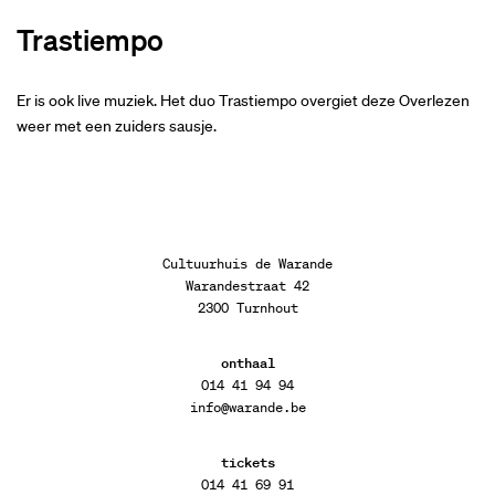
Trastiempo
Er is ook live muziek. Het duo Trastiempo overgiet deze Overlezen
weer met een zuiders sausje.
Cultuurhuis de Warande
Warandestraat 42
2300 Turnhout
onthaal
014 41 94 94
info@warande.be
tickets
014 41 69 91