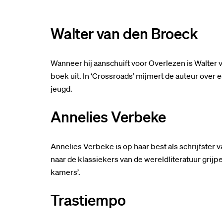
Walter van den Broeck
Inzoomen
Wanneer hij aanschuift voor Overlezen is Walter
boek uit. In ‘Crossroads’ mijmert de auteur over 
jeugd.
Annelies Verbeke
Annelies Verbeke is op haar best als schrijfster 
naar de klassiekers van de wereldliteratuur grijp
kamers’.
Trastiempo