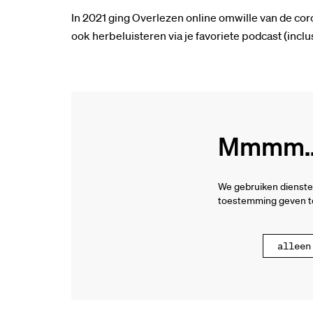
In 2021 ging Overlezen online omwille van de co
ook herbeluisteren via je favoriete podcast (inclus
Mmmm...
We gebruiken dienste
toestemming geven to
alleen