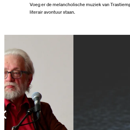
Voeg er de melancholische muziek van Trastiempo
literair avontuur staan.
Overslaan