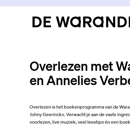
Overlezen met Wa
en Annelies Verb
Overlezen is het boekenprogramma van de Waran
Johny Geerinckx. Verwacht je aan de vaste ingre
voorlezen, live muziek, veel leestips én een bo