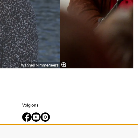
Wannes Nimmegeers
Volg ons
Meld je aan voor de nieuwsbrief.