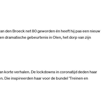
Inzoomen
 van den Broeck net 80 geworden én heeft hij pas een nieuw
een dramatische gebeurtenis in Olen, het dorp van zijn
van korte verhalen. De lockdowns in coronatijd deden haar
en. Die inspireerden haar voor de bundel ‘Treinen en