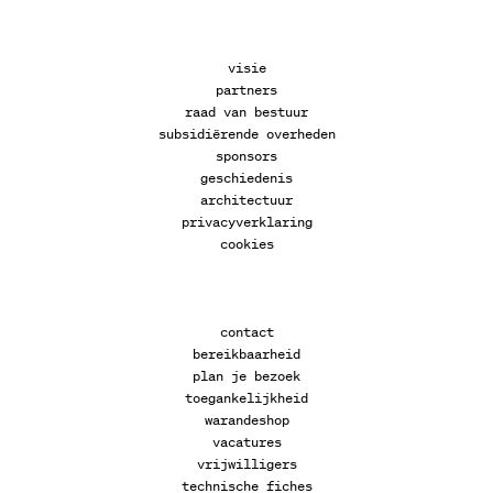
visie
partners
raad van bestuur
subsidiërende overheden
sponsors
geschiedenis
architectuur
privacyverklaring
cookies
contact
bereikbaarheid
plan je bezoek
toegankelijkheid
warandeshop
vacatures
vrijwilligers
technische fiches