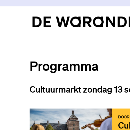
Programma
Cultuurmarkt zondag 13 
DOORL
Cu