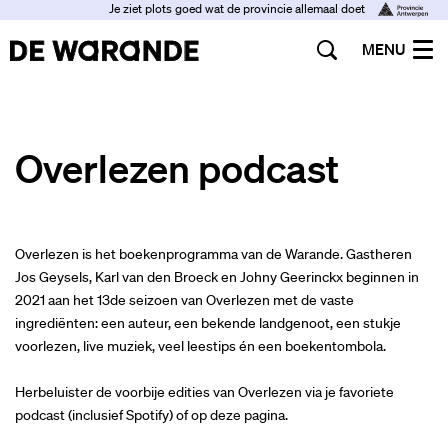
Je ziet plots goed wat de provincie allemaal doet
MENU
Overlezen podcast
Overlezen is het boekenprogramma van de Warande. Gastheren
Jos Geysels, Karl van den Broeck en Johny Geerinckx beginnen in
2021 aan het 13de seizoen van Overlezen met de vaste
ingrediënten: een auteur, een bekende landgenoot, een stukje
voorlezen, live muziek, veel leestips én een boekentombola.
Herbeluister de voorbije edities van Overlezen via je favoriete
podcast (inclusief Spotify) of op deze pagina.