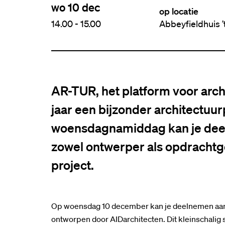
wo 10 dec
op locatie
14.00
-
15.00
Abbeyfieldhuis ’
AR-TUR, het platform voor archi
jaar een bijzonder architectuurp
woensdagnamiddag kan je deel
zowel ontwerper als opdrachtge
project.
Op woensdag 10 december kan je deelnemen aan e
ontworpen door AIDarchitecten. Dit kleinschalig