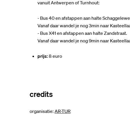
vanuit Antwerpen of Turnhout:
- Bus 40 en afstappen aan halte Schaggelewe
Vanaf daar wandel je nog 3min naar Kasteellaa
- Bus X41 en afstappen aan halte Zandstraat.
Vanaf daar wandel je nog 9min naar Kasteellaa
prijs:
8 euro
credits
organisatie:
AR-TUR