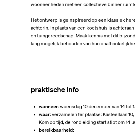
wooneenheden met een collectieve binnenruimte
Het ontwerp is geïnspireerd op een klassiek here
achterin. In plaats van een koetshuis is achteraa
en tuingereedschap. Maak kennis met dit bijzonde
lang mogelijk behouden van hun onafhankelijkhe
praktische info
wanneer:
woensdag 10 december van 14 tot 15
waar:
verzamelen ter plaatse: Kasteellaan 10,
Kom op tijd, de rondleiding start stipt om 14 u
bereikbaarheid: