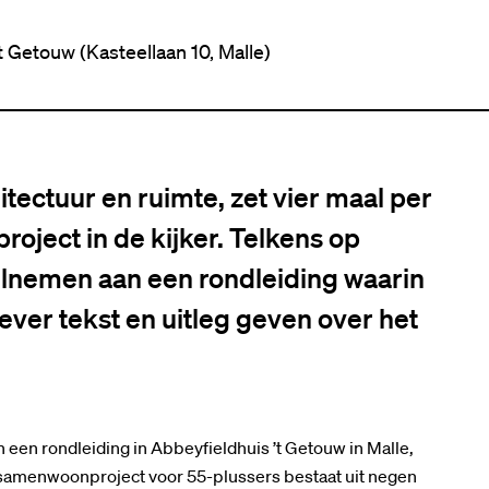
t Getouw (Kasteellaan 10, Malle)
tectuur en ruimte, zet vier maal per
roject in de kijker. Telkens op
nemen aan een rondleiding waarin
ver tekst en uitleg geven over het
en rondleiding in Abbeyfieldhuis ’t Getouw in Malle,
 samenwoonproject voor 55-plussers bestaat uit negen