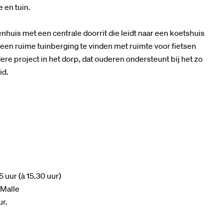
 en tuin.
nhuis met een centrale doorrit die leidt naar een koetshuis
n een ruime tuinberging te vinden met ruimte voor fietsen
re project in het dorp, dat ouderen ondersteunt bij het zo
id.
 uur (à 15.30 uur)
 Malle
ur.