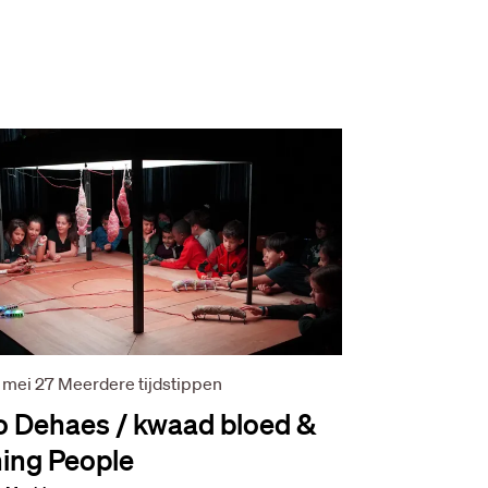
 mei 27
Meerdere tijdstippen
 Dehaes / kwaad bloed &
ing People