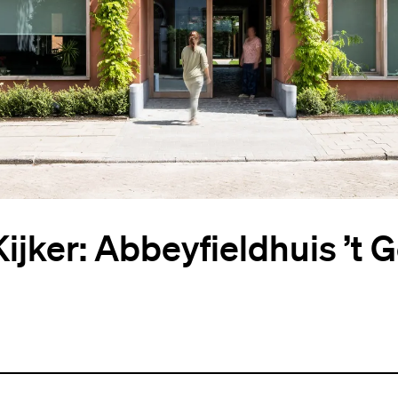
Kijker: Abbeyfieldhuis ’t 