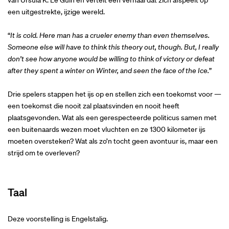
een uitgestrekte, ijzige wereld.
“
It is cold. Here man has a crueler enemy than even themselves.
Someone else will have to think this theory out, though. But, I really
don’t see how anyone would be willing to think of victory or defeat
after they spent a winter on Winter, and seen the face of the Ice.
”
Drie spelers stappen het ijs op en stellen zich een toekomst voor —
een toekomst die nooit zal plaatsvinden en nooit heeft
plaatsgevonden. Wat als een gerespecteerde politicus samen met
een buitenaards wezen moet vluchten en ze 1300 kilometer ijs
moeten oversteken? Wat als zo’n tocht geen avontuur is, maar een
strijd om te overleven?
Taal
Deze voorstelling is Engelstalig.