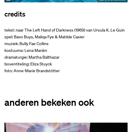
credits
tekst: naar The Left Hand of Darkness (1969) van Ursula K. Le Guin
spel: Bavo Buys, Maliqa Fye & Matilde Casier
muziek: Bully Fae Collins
kostuums: Lena Mariën
dramaturgie: Martha Balthazar
boventiteling: Eliza Stuyck
foto: Anne-Marie Brandstötter
anderen bekeken ook
Overslaan