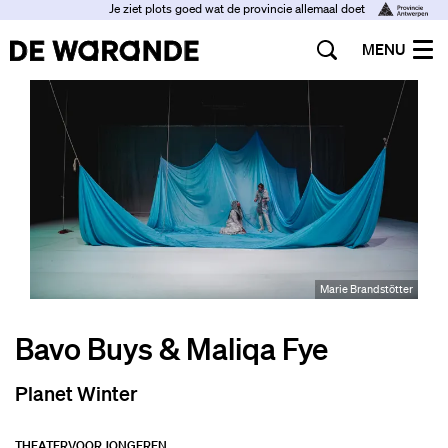
Je ziet plots goed wat de provincie allemaal doet
MENU
Marie Brandstötter
Bavo Buys & Maliqa Fye
Planet Winter
THEATER
VOOR JONGEREN