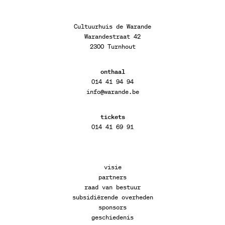
Cultuurhuis de Warande
Warandestraat 42
2300 Turnhout
onthaal
014 41 94 94
info@warande.be
tickets
014 41 69 91
visie
partners
raad van bestuur
subsidiërende overheden
sponsors
geschiedenis