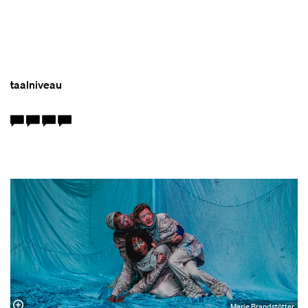
taalniveau
Marie Brandstötter