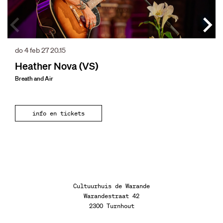
do 4 feb 27
20.15
Heather Nova (VS)
Breath and Air
info en tickets
Cultuurhuis de Warande
Warandestraat 42
2300 Turnhout