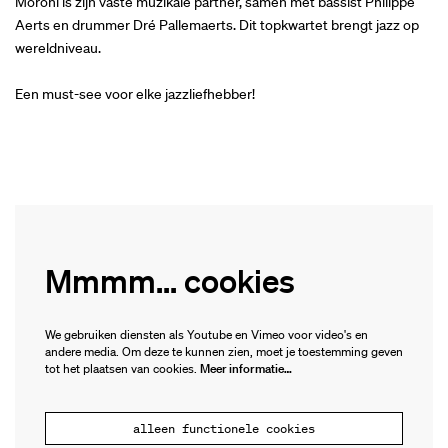
Moroni is zijn vaste muzikale partner, samen met bassist Philippe
Aerts en drummer Dré Pallemaerts. Dit topkwartet brengt jazz op
wereldniveau.
Een must-see voor elke jazzliefhebber!
Mmmm... cookies
We gebruiken diensten als Youtube en Vimeo voor video's en
andere media. Om deze te kunnen zien, moet je toestemming geven
tot het plaatsen van cookies.
Meer informatie…
alleen functionele cookies