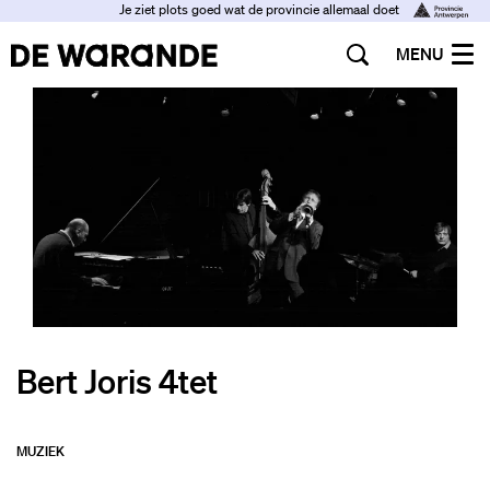
Je ziet plots goed wat de provincie allemaal doet
MENU
Bert Joris 4tet
MUZIEK