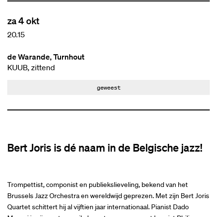
za 4 okt
20.15
de Warande, Turnhout
KUUB, zittend
geweest
Bert Joris is dé naam in de Belgische jazz!
Trompettist, componist en publiekslieveling, bekend van het
Brussels Jazz Orchestra en wereldwijd geprezen. Met zijn Bert Joris
Quartet schittert hij al vijftien jaar internationaal. Pianist Dado