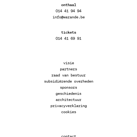
onthaal
014 41 94 94
info@warande.be
tickets
014 41 69 91
visie
partners
raad van bestuur
subsidiërende overheden
sponsors
geschiedenis
architectuur
privacyverklaring
cookies
contact