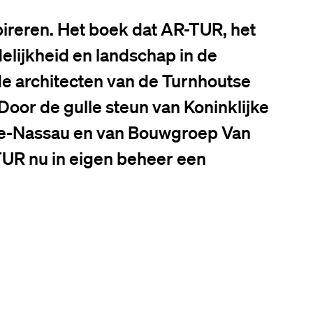
pireren. Het boek dat AR-TUR, het
elijkheid en landschap in de
e architecten van de Turnhoutse
 Door de gulle steun van Koninklijke
rle-Nassau en van Bouwgroep Van
-TUR nu in eigen beheer een