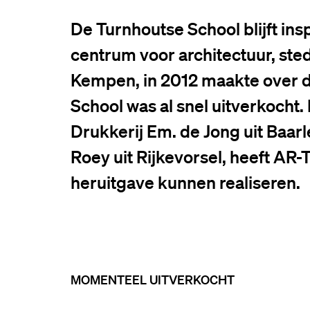
De Turnhoutse School blijft ins
centrum voor architectuur, sted
Kempen, in 2012 maakte over d
School was al snel uitverkocht.
Drukkerij Em. de Jong uit Baa
Roey uit Rijkevorsel, heeft AR
heruitgave kunnen realiseren.
MOMENTEEL UITVERKOCHT