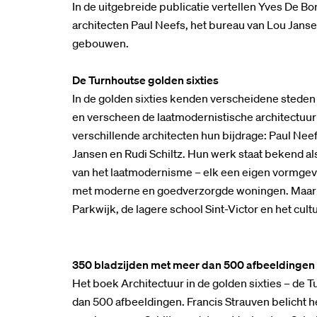
In de uitgebreide publicatie vertellen Yves De Bo
architecten Paul Neefs, het bureau van Lou Janse
gebouwen.
De Turnhoutse golden sixties
In de golden sixties kenden verscheidene stede
en verscheen de laatmodernistische architectuur 
verschillende architecten hun bijdrage: Paul Nee
Jansen en Rudi Schiltz. Hun werk staat bekend als
van het laatmodernisme – elk een eigen vormgevi
met moderne en goedverzorgde woningen. Maar z
Parkwijk, de lagere school Sint-Victor en het cu
350 bladzijden met meer dan 500 afbeeldingen
Het boek Architectuur in de golden sixties – de
dan 500 afbeeldingen. Francis Strauven belicht he