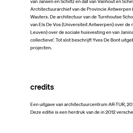
van Jansen en Schiltz en dat van Vanhout en Sche
Architectuurarchief van de Provincie Antwerpen 
Wauters. De architectuur van de Turnhoutse Scho
van Els De Vos (Universiteit Antwerpen) over de 
Leuven) over de sociale huisvesting en van Jani
collectieve’. Tot slot beschrijft Yves De Bont uit
projecten.
credits
Een uitgave van architectuurcentrum AR-TUR, 20
Deze editie is een herdruk van de in 2012 versche